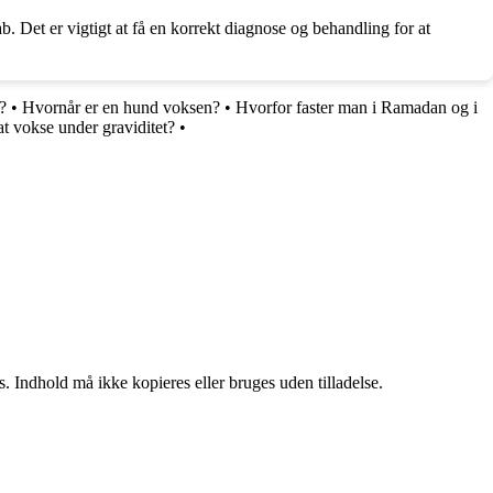
. Det er vigtigt at få en korrekt diagnose og behandling for at
?
•
Hvornår er en hund voksen?
•
Hvorfor faster man i Ramadan og i
 vokse under graviditet?
•
. Indhold må ikke kopieres eller bruges uden tilladelse.