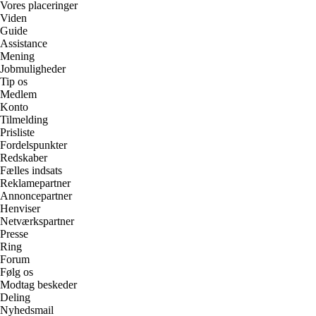
Vores placeringer
Viden
Guide
Assistance
Mening
Jobmuligheder
Tip os
Medlem
Konto
Tilmelding
Prisliste
Fordelspunkter
Redskaber
Fælles indsats
Reklamepartner
Annoncepartner
Henviser
Netværkspartner
Presse
Ring
Forum
Følg os
Modtag beskeder
Deling
Nyhedsmail