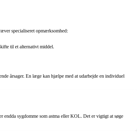
r kræver specialiseret opmærksomhed:
te til et alternativt middel.
gende årsager. En læge kan hjælpe med at udarbejde en individuel
 eller endda sygdomme som astma eller KOL. Det er vigtigt at søge