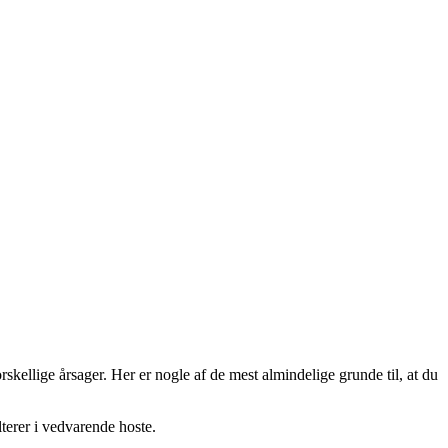
orskellige årsager. Her er nogle af de mest almindelige grunde til, at du
lterer i vedvarende hoste.