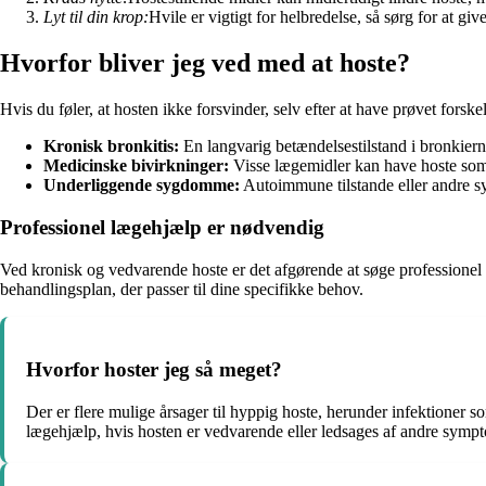
Lyt til din krop:
Hvile er vigtigt for helbredelse, så sørg for at giv
Hvorfor bliver jeg ved med at hoste?
Hvis du føler, at hosten ikke forsvinder, selv efter at have prøvet for
Kronisk bronkitis:
En langvarig betændelsestilstand i bronkier
Medicinske bivirkninger:
Visse lægemidler kan have hoste som en
Underliggende sygdomme:
Autoimmune tilstande eller andre s
Professionel lægehjælp er nødvendig
Ved kronisk og vedvarende hoste er det afgørende at søge professionel
behandlingsplan, der passer til dine specifikke behov.
Hvorfor hoster jeg så meget?
Der er flere mulige årsager til hyppig hoste, herunder infektioner 
lægehjælp, hvis hosten er vedvarende eller ledsages af andre symp