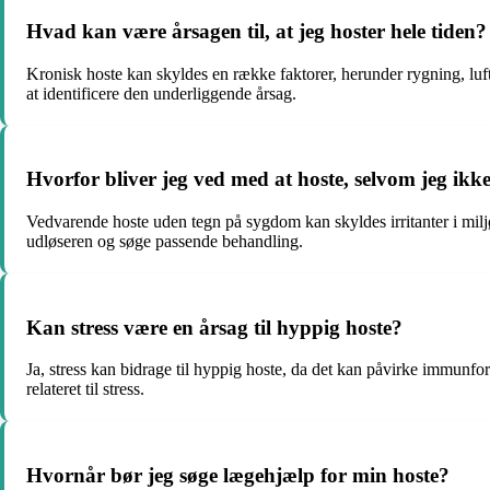
Hvad kan være årsagen til, at jeg hoster hele tiden?
Kronisk hoste kan skyldes en række faktorer, herunder rygning, luftv
at identificere den underliggende årsag.
Hvorfor bliver jeg ved med at hoste, selvom jeg ikke
Vedvarende hoste uden tegn på sygdom kan skyldes irritanter i miljøet
udløseren og søge passende behandling.
Kan stress være en årsag til hyppig hoste?
Ja, stress kan bidrage til hyppig hoste, da det kan påvirke immunf
relateret til stress.
Hvornår bør jeg søge lægehjælp for min hoste?