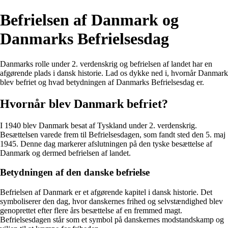
Befrielsen af Danmark og
Danmarks Befrielsesdag
Danmarks rolle under 2. verdenskrig og befrielsen af landet har en
afgørende plads i dansk historie. Lad os dykke ned i, hvornår Danmark
blev befriet og hvad betydningen af Danmarks Befrielsesdag er.
Hvornår blev Danmark befriet?
I 1940 blev Danmark besat af Tyskland under 2. verdenskrig.
Besættelsen varede frem til Befrielsesdagen, som fandt sted den 5. maj
1945. Denne dag markerer afslutningen på den tyske besættelse af
Danmark og dermed befrielsen af landet.
Betydningen af den danske befrielse
Befrielsen af Danmark er et afgørende kapitel i dansk historie. Det
symboliserer den dag, hvor danskernes frihed og selvstændighed blev
genoprettet efter flere års besættelse af en fremmed magt.
Befrielsesdagen står som et symbol på danskernes modstandskamp og