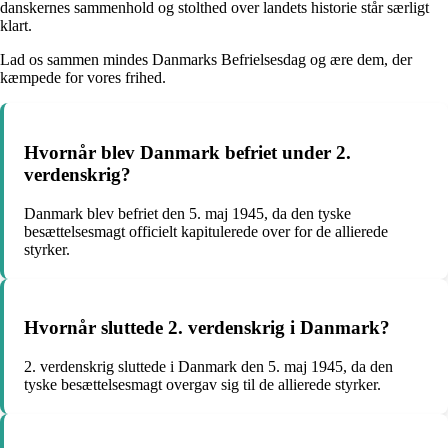
danskernes sammenhold og stolthed over landets historie står særligt
klart.
Lad os sammen mindes Danmarks Befrielsesdag og ære dem, der
kæmpede for vores frihed.
Hvornår blev Danmark befriet under 2.
verdenskrig?
Danmark blev befriet den 5. maj 1945, da den tyske
besættelsesmagt officielt kapitulerede over for de allierede
styrker.
Hvornår sluttede 2. verdenskrig i Danmark?
2. verdenskrig sluttede i Danmark den 5. maj 1945, da den
tyske besættelsesmagt overgav sig til de allierede styrker.