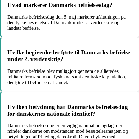
Hvad markerer Danmarks befrielsesdag?
Danmarks befrielsesdag den 5. maj markerer afslutningen på
den tyske besættelse af Danmark under 2. verdenskrig og
landets befrielse.
Hvilke begivenheder førte til Danmarks befrielse
under 2. verdenskrig?
Danmarks befrielse blev muliggjort gennem de allieredes
militære fremstød mod Tyskland samt den tyske kapitulation,
der førte til befrielsen af landet.
Hvilken betydning har Danmarks befrielsesdag
for danskernes nationale identitet?
Danmarks befrielsesdag er en vigtig national helligdag, der
minder danskerne om modstanden mod besættelsesmagten og
betydningen af frihed og demokrati. Dagen hyldes med