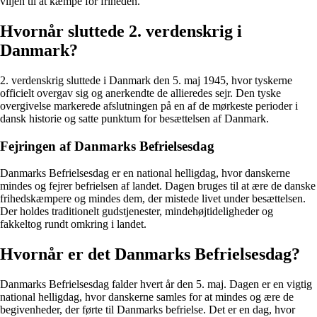
viljen til at kæmpe for friheden.
Hvornår sluttede 2. verdenskrig i
Danmark?
2. verdenskrig sluttede i Danmark den 5. maj 1945, hvor tyskerne
officielt overgav sig og anerkendte de allieredes sejr. Den tyske
overgivelse markerede afslutningen på en af de mørkeste perioder i
dansk historie og satte punktum for besættelsen af Danmark.
Fejringen af Danmarks Befrielsesdag
Danmarks Befrielsesdag er en national helligdag, hvor danskerne
mindes og fejrer befrielsen af landet. Dagen bruges til at ære de danske
frihedskæmpere og mindes dem, der mistede livet under besættelsen.
Der holdes traditionelt gudstjenester, mindehøjtideligheder og
fakkeltog rundt omkring i landet.
Hvornår er det Danmarks Befrielsesdag?
Danmarks Befrielsesdag falder hvert år den 5. maj. Dagen er en vigtig
national helligdag, hvor danskerne samles for at mindes og ære de
begivenheder, der førte til Danmarks befrielse. Det er en dag, hvor