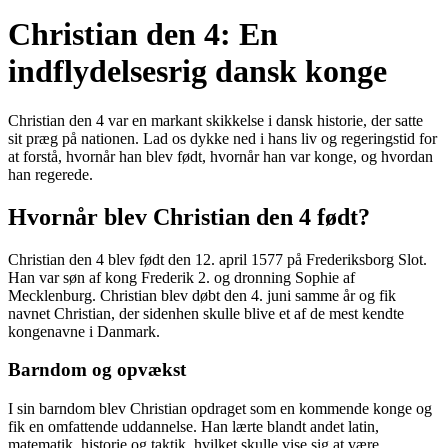
Christian den 4: En
indflydelsesrig dansk konge
Christian den 4 var en markant skikkelse i dansk historie, der satte
sit præg på nationen. Lad os dykke ned i hans liv og regeringstid for
at forstå, hvornår han blev født, hvornår han var konge, og hvordan
han regerede.
Hvornår blev Christian den 4 født?
Christian den 4 blev født den 12. april 1577 på Frederiksborg Slot.
Han var søn af kong Frederik 2. og dronning Sophie af
Mecklenburg. Christian blev døbt den 4. juni samme år og fik
navnet Christian, der sidenhen skulle blive et af de mest kendte
kongenavne i Danmark.
Barndom og opvækst
I sin barndom blev Christian opdraget som en kommende konge og
fik en omfattende uddannelse. Han lærte blandt andet latin,
matematik, historie og taktik, hvilket skulle vise sig at være