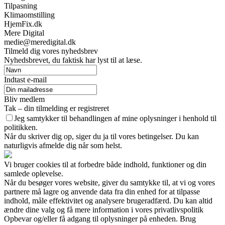
Tilpasning
Klimaomstilling
HjemFix.dk
Mere Digital
medie@meredigital.dk
Tilmeld dig vores nyhedsbrev
Nyhedsbrevet, du faktisk har lyst til at læse.
Indtast e-mail
Bliv medlem
Tak – din tilmelding er registreret
Jeg samtykker til behandlingen af mine oplysninger i henhold til
politikken.
Når du skriver dig op, siger du ja til vores betingelser. Du kan
naturligvis afmelde dig når som helst.
Vi bruger cookies til at forbedre både indhold, funktioner og din
samlede oplevelse.
Når du besøger vores website, giver du samtykke til, at vi og vores
partnere må lagre og anvende data fra din enhed for at tilpasse
indhold, måle effektivitet og analysere brugeradfærd. Du kan altid
ændre dine valg og få mere information i vores privatlivspolitik
Opbevar og/eller få adgang til oplysninger på enheden. Brug