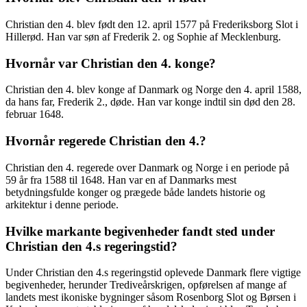
Christian den 4. blev født den 12. april 1577 på Frederiksborg Slot i
Hillerød. Han var søn af Frederik 2. og Sophie af Mecklenburg.
Hvornår var Christian den 4. konge?
Christian den 4. blev konge af Danmark og Norge den 4. april 1588,
da hans far, Frederik 2., døde. Han var konge indtil sin død den 28.
februar 1648.
Hvornår regerede Christian den 4.?
Christian den 4. regerede over Danmark og Norge i en periode på
59 år fra 1588 til 1648. Han var en af Danmarks mest
betydningsfulde konger og prægede både landets historie og
arkitektur i denne periode.
Hvilke markante begivenheder fandt sted under
Christian den 4.s regeringstid?
Under Christian den 4.s regeringstid oplevede Danmark flere vigtige
begivenheder, herunder Trediveårskrigen, opførelsen af mange af
landets mest ikoniske bygninger såsom Rosenborg Slot og Børsen i