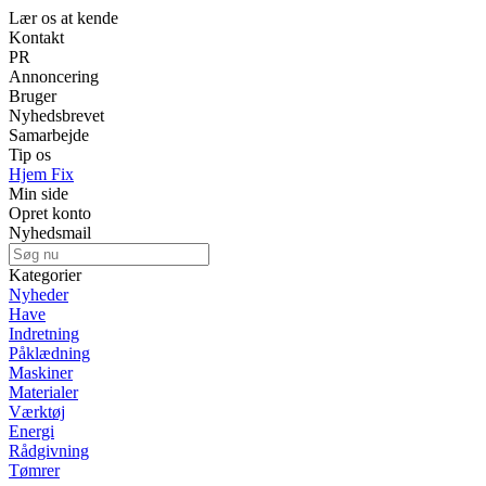
Lær os at kende
Kontakt
PR
Annoncering
Bruger
Nyhedsbrevet
Samarbejde
Tip os
Hjem Fix
Min side
Opret konto
Nyhedsmail
Kategorier
Nyheder
Have
Indretning
Påklædning
Maskiner
Materialer
Værktøj
Energi
Rådgivning
Tømrer