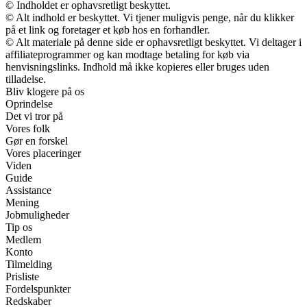
© Indholdet er ophavsretligt beskyttet.
© Alt indhold er beskyttet. Vi tjener muligvis penge, når du klikker
på et link og foretager et køb hos en forhandler.
© Alt materiale på denne side er ophavsretligt beskyttet. Vi deltager i
affiliateprogrammer og kan modtage betaling for køb via
henvisningslinks. Indhold må ikke kopieres eller bruges uden
tilladelse.
Bliv klogere på os
Oprindelse
Det vi tror på
Vores folk
Gør en forskel
Vores placeringer
Viden
Guide
Assistance
Mening
Jobmuligheder
Tip os
Medlem
Konto
Tilmelding
Prisliste
Fordelspunkter
Redskaber