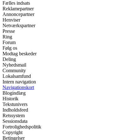
Fælles indsats
Reklamepartner
Annoncepartner
Henviser
Netværkspartner
Presse
Ring
Forum
Følg os
Modtag beskeder
Deling
Nyhedsmail
Community
Lokalsamfund
Intern navigation
Navigationskort
Blogindlæg
Historik
Tekstunivers
Indholdsfeed
Retssystem
Sessionsdata
Fortrolighedspolitik
Copyright
Betingelser