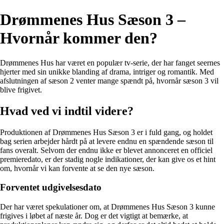
Drømmenes Hus Sæson 3 –
Hvornår kommer den?
Drømmenes Hus har været en populær tv-serie, der har fanget seernes
hjerter med sin unikke blanding af drama, intriger og romantik. Med
afslutningen af sæson 2 venter mange spændt på, hvornår sæson 3 vil
blive frigivet.
Hvad ved vi indtil videre?
Produktionen af Drømmenes Hus Sæson 3 er i fuld gang, og holdet
bag serien arbejder hårdt på at levere endnu en spændende sæson til
fans overalt. Selvom der endnu ikke er blevet annonceret en officiel
premieredato, er der stadig nogle indikationer, der kan give os et hint
om, hvornår vi kan forvente at se den nye sæson.
Forventet udgivelsesdato
Der har været spekulationer om, at Drømmenes Hus Sæson 3 kunne
frigives i løbet af næste år. Dog er det vigtigt at bemærke, at