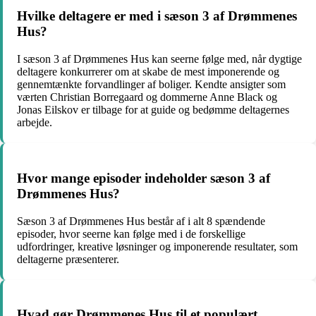
Hvilke deltagere er med i sæson 3 af Drømmenes
Hus?
I sæson 3 af Drømmenes Hus kan seerne følge med, når dygtige
deltagere konkurrerer om at skabe de mest imponerende og
gennemtænkte forvandlinger af boliger. Kendte ansigter som
værten Christian Borregaard og dommerne Anne Black og
Jonas Eilskov er tilbage for at guide og bedømme deltagernes
arbejde.
Hvor mange episoder indeholder sæson 3 af
Drømmenes Hus?
Sæson 3 af Drømmenes Hus består af i alt 8 spændende
episoder, hvor seerne kan følge med i de forskellige
udfordringer, kreative løsninger og imponerende resultater, som
deltagerne præsenterer.
Hvad gør Drømmenes Hus til et populært