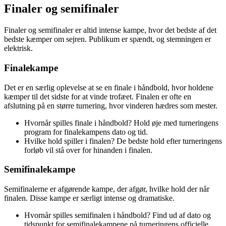
Finaler og semifinaler
Finaler og semifinaler er altid intense kampe, hvor det bedste af det
bedste kæmper om sejren. Publikum er spændt, og stemningen er
elektrisk.
Finalekampe
Det er en særlig oplevelse at se en finale i håndbold, hvor holdene
kæmper til det sidste for at vinde trofæet. Finalen er ofte en
afslutning på en større turnering, hvor vinderen hædres som mester.
Hvornår spilles finale i håndbold? Hold øje med turneringens
program for finalekampens dato og tid.
Hvilke hold spiller i finalen? De bedste hold efter turneringens
forløb vil stå over for hinanden i finalen.
Semifinalekampe
Semifinalerne er afgørende kampe, der afgør, hvilke hold der når
finalen. Disse kampe er særligt intense og dramatiske.
Hvornår spilles semifinalen i håndbold? Find ud af dato og
tidspunkt for semifinalekampene på turneringens officielle