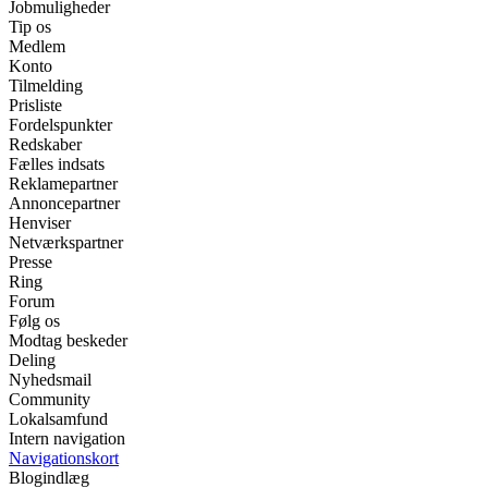
Jobmuligheder
Tip os
Medlem
Konto
Tilmelding
Prisliste
Fordelspunkter
Redskaber
Fælles indsats
Reklamepartner
Annoncepartner
Henviser
Netværkspartner
Presse
Ring
Forum
Følg os
Modtag beskeder
Deling
Nyhedsmail
Community
Lokalsamfund
Intern navigation
Navigationskort
Blogindlæg