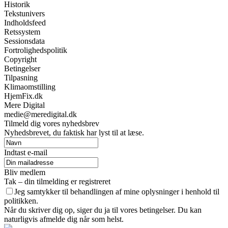
Historik
Tekstunivers
Indholdsfeed
Retssystem
Sessionsdata
Fortrolighedspolitik
Copyright
Betingelser
Tilpasning
Klimaomstilling
HjemFix.dk
Mere Digital
medie@meredigital.dk
Tilmeld dig vores nyhedsbrev
Nyhedsbrevet, du faktisk har lyst til at læse.
Indtast e-mail
Bliv medlem
Tak – din tilmelding er registreret
Jeg samtykker til behandlingen af mine oplysninger i henhold til
politikken.
Når du skriver dig op, siger du ja til vores betingelser. Du kan
naturligvis afmelde dig når som helst.