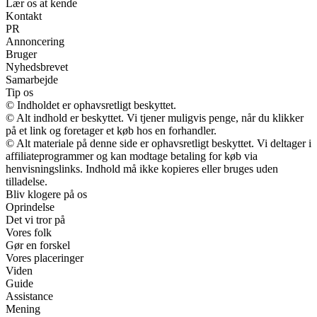
Lær os at kende
Kontakt
PR
Annoncering
Bruger
Nyhedsbrevet
Samarbejde
Tip os
© Indholdet er ophavsretligt beskyttet.
© Alt indhold er beskyttet. Vi tjener muligvis penge, når du klikker
på et link og foretager et køb hos en forhandler.
© Alt materiale på denne side er ophavsretligt beskyttet. Vi deltager i
affiliateprogrammer og kan modtage betaling for køb via
henvisningslinks. Indhold må ikke kopieres eller bruges uden
tilladelse.
Bliv klogere på os
Oprindelse
Det vi tror på
Vores folk
Gør en forskel
Vores placeringer
Viden
Guide
Assistance
Mening