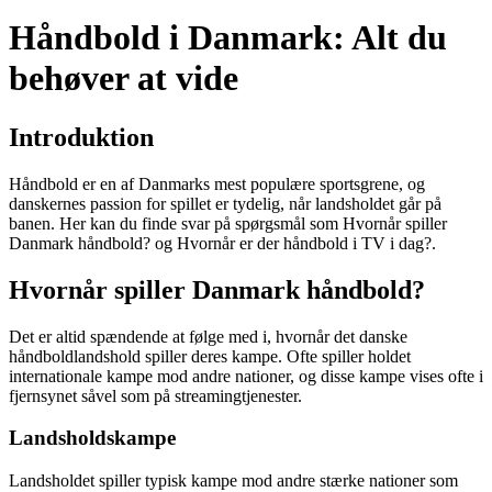
Håndbold i Danmark: Alt du
behøver at vide
Introduktion
Håndbold er en af Danmarks mest populære sportsgrene, og
danskernes passion for spillet er tydelig, når landsholdet går på
banen. Her kan du finde svar på spørgsmål som Hvornår spiller
Danmark håndbold? og Hvornår er der håndbold i TV i dag?.
Hvornår spiller Danmark håndbold?
Det er altid spændende at følge med i, hvornår det danske
håndboldlandshold spiller deres kampe. Ofte spiller holdet
internationale kampe mod andre nationer, og disse kampe vises ofte i
fjernsynet såvel som på streamingtjenester.
Landsholdskampe
Landsholdet spiller typisk kampe mod andre stærke nationer som