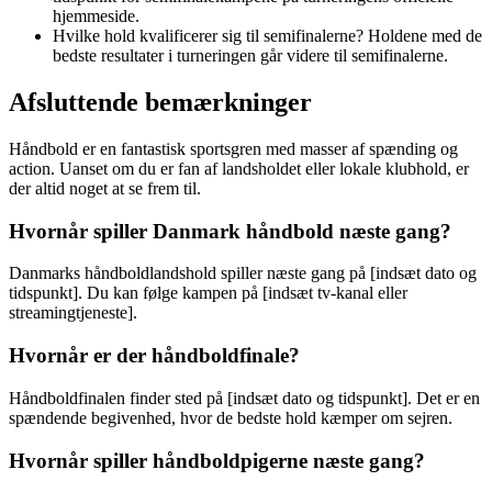
hjemmeside.
Hvilke hold kvalificerer sig til semifinalerne? Holdene med de
bedste resultater i turneringen går videre til semifinalerne.
Afsluttende bemærkninger
Håndbold er en fantastisk sportsgren med masser af spænding og
action. Uanset om du er fan af landsholdet eller lokale klubhold, er
der altid noget at se frem til.
Hvornår spiller Danmark håndbold næste gang?
Danmarks håndboldlandshold spiller næste gang på [indsæt dato og
tidspunkt]. Du kan følge kampen på [indsæt tv-kanal eller
streamingtjeneste].
Hvornår er der håndboldfinale?
Håndboldfinalen finder sted på [indsæt dato og tidspunkt]. Det er en
spændende begivenhed, hvor de bedste hold kæmper om sejren.
Hvornår spiller håndboldpigerne næste gang?