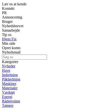
Lær os at kende
Kontakt
PR
Annoncering
Bruger
Nyhedsbrevet
Samarbejde
Tip os
Hjem Fix
Min side
Opret konto
Nyhedsmail
Kategorier
Nyheder
Have
Indretning
Påklædning
Maskiner
Materialer
Værktøj
Energi
Rådgivning
Tømrer