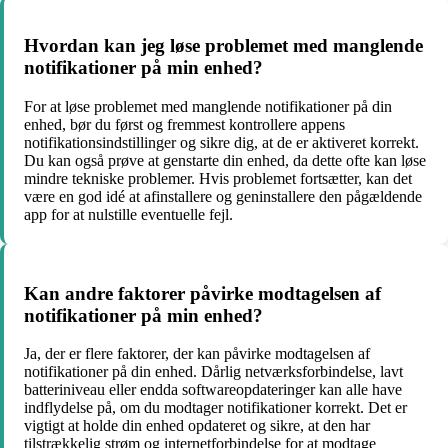
Hvordan kan jeg løse problemet med manglende
notifikationer på min enhed?
For at løse problemet med manglende notifikationer på din
enhed, bør du først og fremmest kontrollere appens
notifikationsindstillinger og sikre dig, at de er aktiveret korrekt.
Du kan også prøve at genstarte din enhed, da dette ofte kan løse
mindre tekniske problemer. Hvis problemet fortsætter, kan det
være en god idé at afinstallere og geninstallere den pågældende
app for at nulstille eventuelle fejl.
Kan andre faktorer påvirke modtagelsen af
notifikationer på min enhed?
Ja, der er flere faktorer, der kan påvirke modtagelsen af
notifikationer på din enhed. Dårlig netværksforbindelse, lavt
batteriniveau eller endda softwareopdateringer kan alle have
indflydelse på, om du modtager notifikationer korrekt. Det er
vigtigt at holde din enhed opdateret og sikre, at den har
tilstrækkelig strøm og internetforbindelse for at modtage