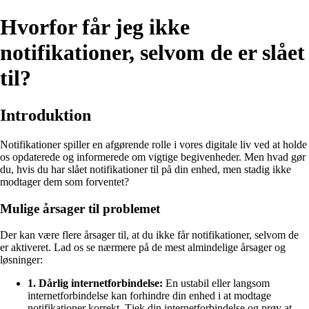
Hvorfor får jeg ikke
notifikationer, selvom de er slået
til?
Introduktion
Notifikationer spiller en afgørende rolle i vores digitale liv ved at holde
os opdaterede og informerede om vigtige begivenheder. Men hvad gør
du, hvis du har slået notifikationer til på din enhed, men stadig ikke
modtager dem som forventet?
Mulige årsager til problemet
Der kan være flere årsager til, at du ikke får notifikationer, selvom de
er aktiveret. Lad os se nærmere på de mest almindelige årsager og
løsninger:
1. Dårlig internetforbindelse:
En ustabil eller langsom
internetforbindelse kan forhindre din enhed i at modtage
notifikationer korrekt. Tjek din internetforbindelse og prøv at