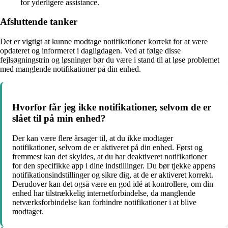
for yderligere assistance.
Afsluttende tanker
Det er vigtigt at kunne modtage notifikationer korrekt for at være
opdateret og informeret i dagligdagen. Ved at følge disse
fejlsøgningstrin og løsninger bør du være i stand til at løse problemet
med manglende notifikationer på din enhed.
Hvorfor får jeg ikke notifikationer, selvom de er
slået til på min enhed?
Der kan være flere årsager til, at du ikke modtager
notifikationer, selvom de er aktiveret på din enhed. Først og
fremmest kan det skyldes, at du har deaktiveret notifikationer
for den specifikke app i dine indstillinger. Du bør tjekke appens
notifikationsindstillinger og sikre dig, at de er aktiveret korrekt.
Derudover kan det også være en god idé at kontrollere, om din
enhed har tilstrækkelig internetforbindelse, da manglende
netværksforbindelse kan forhindre notifikationer i at blive
modtaget.