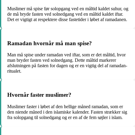
Muslimer må spise før solopgang ved en måltid kaldet suhur, og
de må bryde fasten ved solnedgang ved en måltid kaldet iftar.
Det er vigtigt at respektere disse fastetider i løbet af ramadanen.
Ramadan hvornår må man spise?
Man må spise under ramadan ved iftar, som er det måltid, hvor
man bryder fasten ved solnedgang. Dette måltid markerer
afslutningen på fasten for dagen og er en vigtig del af ramadan-
ritualet.
Hvornår faster muslimer?
Muslimer faster i løbet af den hellige måned ramadan, som er
den niende måned i den islamiske kalender. Fasten strækker sig
fra solopgang til solnedgang og er en af de fem søjler i islam.