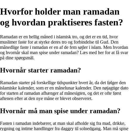
Hvorfor holder man ramadan
og hvordan praktiseres fasten?
Ramadan er en hellig måned i islamisk tro, og det er en tid, hvor
muslimer faste for at styrke deres tro og forbindelse til Gud. Den
månedlige faste i ramadan er en af de fem søjler i islam. Men hvordan
og hvornår skal man spise under ramadan? Læs med her for at få svar
på dine spørgsmål.
Hvornår starter ramadan?
Ramadan starter på forskellige tidspunkter hvert år, da det følger den
islamiske kalender, som er en månelunar kalender. Den nøjagtige dato
for starten af ramadan afhænger af månesigten, og det er ofte først
aftenen efter at den nye måne er blevet observeret.
Hvornår må man spise under ramadan?
Fasten i ramadan indebærer, at man skal afholde sig fra mad, drikke,
rygning og intime handlinger fra daggry til solnedgang. Man må spise