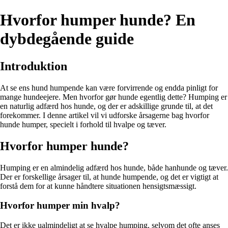
Hvorfor humper hunde? En
dybdegående guide
Introduktion
At se ens hund humpende kan være forvirrende og endda pinligt for
mange hundeejere. Men hvorfor gør hunde egentlig dette? Humping er
en naturlig adfærd hos hunde, og der er adskillige grunde til, at det
forekommer. I denne artikel vil vi udforske årsagerne bag hvorfor
hunde humper, specielt i forhold til hvalpe og tæver.
Hvorfor humper hunde?
Humping er en almindelig adfærd hos hunde, både hanhunde og tæver.
Der er forskellige årsager til, at hunde humpende, og det er vigtigt at
forstå dem for at kunne håndtere situationen hensigtsmæssigt.
Hvorfor humper min hvalp?
Det er ikke ualmindeligt at se hvalpe humping, selvom det ofte anses