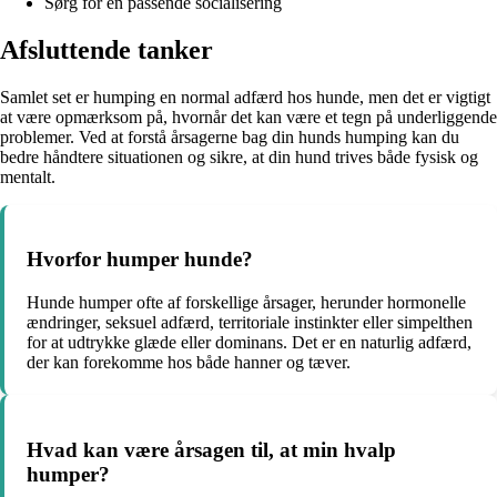
Sørg for en passende socialisering
Afsluttende tanker
Samlet set er humping en normal adfærd hos hunde, men det er vigtigt
at være opmærksom på, hvornår det kan være et tegn på underliggende
problemer. Ved at forstå årsagerne bag din hunds humping kan du
bedre håndtere situationen og sikre, at din hund trives både fysisk og
mentalt.
Hvorfor humper hunde?
Hunde humper ofte af forskellige årsager, herunder hormonelle
ændringer, seksuel adfærd, territoriale instinkter eller simpelthen
for at udtrykke glæde eller dominans. Det er en naturlig adfærd,
der kan forekomme hos både hanner og tæver.
Hvad kan være årsagen til, at min hvalp
humper?