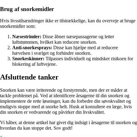
Brug af snorkemidler
Hvis livsstilsændringer ikke er tilstrækkelige, kan du overveje at bruge
snorkemidler som:
Næsestrimler:
Disse åbner næsepassagerne og letter
luftstrømmen, hvilket kan reducere snorken.
Anti-snorkesprays:
Disse kan hjælpe med at reducere
hævelsen i svælget og forhindre snorken.
Snorkeskinner:
Tilpasses individuelt og mindsker risikoen for
blokering af luftvejene.
Afsluttende tanker
Snorken kan være irriterende og forstyrrende, men der er måder at
tackle problemet på. Ved at identificere årsagerne til din snorken og
implementere de rette løsninger, kan du forbedre din søvnkvalitet og
muligvis stoppe med at snorke helt. Husk at konsultere en læge, hvis
din snorken er vedvarende og påvirker din livskvalitet.
Vi håber, at denne artikel har givet dig indsigt i årsagerne til snorken og
hvordan du kan stoppe det. Sov godt!