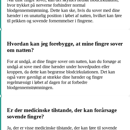
hvor trykket på nerverne forhindrer normal
blodgennemstrømning. Dette kan ske, hvis du sover med dine
hænder i en unaturlig position i løbet af natten, hvilket kan føre
til prikken og sovende fornemmelser i fingrene.
Hvordan kan jeg forebygge, at mine fingre sover
om natten?
For at undgå, at dine fingre sover om natten, kan du forsøge at
undgå at sove med dine hænder under hovedpuden eller
kroppen, da dette kan begrænse blodcirkulationen. Det kan
også være gavnligt at strække dine hænder og fingre
regelmæssigt i løbet af dagen for at forbedre
blodgennemstrømningen.
Er der medicinske tilstande, der kan forårsage
sovende fingre?
Ja, der er visse medicinske tilstande, der kan føre til sovende