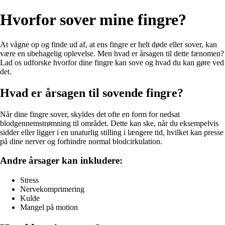
Hvorfor sover mine fingre?
At vågne op og finde ud af, at ens fingre er helt døde eller sover, kan
være en ubehagelig oplevelse. Men hvad er årsagen til dette fænomen?
Lad os udforske hvorfor dine fingre kan sove og hvad du kan gøre ved
det.
Hvad er årsagen til sovende fingre?
Når dine fingre sover, skyldes det ofte en form for nedsat
blodgennemstrømning til området. Dette kan ske, når du eksempelvis
sidder eller ligger i en unaturlig stilling i længere tid, hvilket kan presse
på dine nerver og forhindre normal blodcirkulation.
Andre årsager kan inkludere:
Stress
Nervekomprimering
Kulde
Mangel på motion