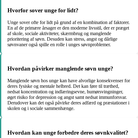
Hvorfor sover unge for lidt?
Unge sover ofte for lidt på grund af en kombination af faktorer.
En af de primære årsager er den moderne livsstil, der er præget
af skole, sociale aktiviteter, skærmbrug og manglende
prioritering af søvn. Desuden kan stress, angst og dårlige
søvnvaner også spille en rolle i unges søvnproblemer.
Hvordan påvirker manglende søvn unge?
Manglende søvn hos unge kan have alvorlige konsekvenser for
deres fysiske og mentale helbred. Det kan føre til træthed,
nedsat koncentration og indlæringsevne, humørsvingninger,
øget risiko for depression og angst samt nedsat immunforsvar.
Derudover kan det også påvirke deres adfærd og præstationer i
skolen og i sociale sammenhænge.
Hvordan kan unge forbedre deres søvnkvalitet?