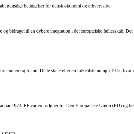
skabt gunstige betingelser for dansk økonomi og erhvervsliv.
og bidraget til en dybere integration i det europæiske fællesskab. Det 
annien og Irland. Dette skete efter en folkeafstemning i 1972, hvor
uar 1973. EF var en forløber for Den Europæiske Union (EU) og bestod