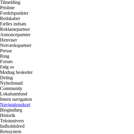
Tilmelding
Prisliste
Fordelspunkter
Redskaber
Fælles indsats
Reklamepartner
Annoncepartner
Henviser
Netværkspartner
Presse
Ring
Forum
Følg os
Modtag beskeder
Deling
Nyhedsmail
Community
Lokalsamfund
Intern navigation
Navigationskort
Blogindlæg
Historik
Tekstunivers
Indholdsfeed
Retssystem