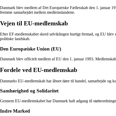
Danmark blev medlem af Det Europæiske Fællesskab den 1. januar 19
fremme samarbejdet mellem medlemslandene.
Vejen til EU-medlemskab
Efter EF-medlemskabet skred udviklingen hurtigt fremad, og EU blev 
politiske landskab.
Den Europæiske Union (EU)
Danmark blev officielt medlem af EU den 1. januar 1993. Medlemskabe
Fordele ved EU-medlemskab
Danmarks EU-medlemskab har åbnet døre til handel, samarbejde og kultu
Samhørighed og Solidaritet
Gennem EU-medlemskabet har Danmark haft adgang til støtteordninger
Indre Marked