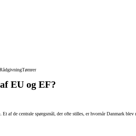
Rådgivning
Tømrer
af EU og EF?
rie. Et af de centrale spørgsmål, der ofte stilles, er hvornår Danmark