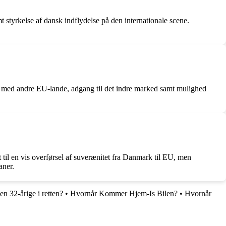
styrkelse af dansk indflydelse på den internationale scene.
e med andre EU-lande, adgang til det indre marked samt mulighed
til en vis overførsel af suverænitet fra Danmark til EU, men
aner.
n 32-årige i retten?
•
Hvornår Kommer Hjem-Is Bilen?
•
Hvornår