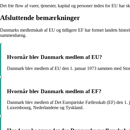
Det frie flow af varer, tjenester, kapital og personer inden for EU har 
Afsluttende bemærkninger
Danmarks medlemskab af EU og tidligere EF har formet landets historie 
sammenhæng.
Hvornår blev Danmark medlem af EU?
Danmark blev medlem af EU den 1. januar 1973 sammen med Storbrit
Hvornår blev Danmark medlem af EF?
Danmark blev medlem af Det Europæiske Fællesskab (EF) den 1. jan
Luxembourg, Nederlandene og Tyskland.