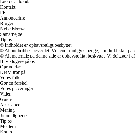
Lær os at kende
Kontakt
PR
Annoncering
Bruger
Nyhedsbrevet
Samarbejde
Tip os
© Indholdet er ophavsretligt beskyttet.
© Alt indhold er beskyttet. Vi tjener muligvis penge, når du klikker på e
© Alt materiale på denne side er ophavsretligt beskyttet. Vi deltager i 
Bliv klogere på os
Oprindelse
Det vi tror på
Vores folk
Gør en forskel
Vores placeringer
Viden
Guide
Assistance
Mening
Jobmuligheder
Tip os
Medlem
Konto