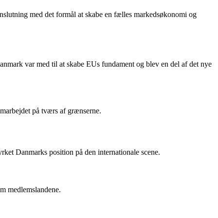
slutning med det formål at skabe en fælles markedsøkonomi og
anmark var med til at skabe EUs fundament og blev en del af det nye
marbejdet på tværs af grænserne.
yrket Danmarks position på den internationale scene.
lem medlemslandene.