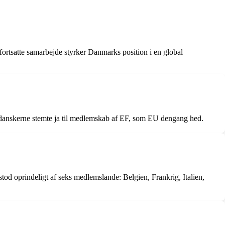
fortsatte samarbejde styrker Danmarks position i en global
 danskerne stemte ja til medlemskab af EF, som EU dengang hed.
 oprindeligt af seks medlemslande: Belgien, Frankrig, Italien,