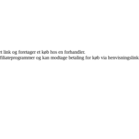
t link og foretager et køb hos en forhandler.
affiliateprogrammer og kan modtage betaling for køb via henvisningslinks