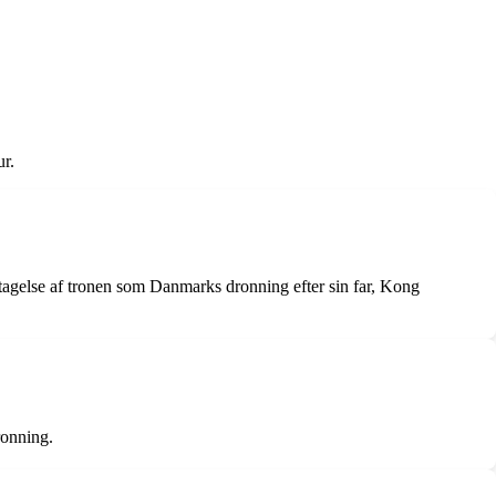
ur.
tagelse af tronen som Danmarks dronning efter sin far, Kong
ronning.