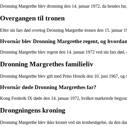
Dronning Margrethe blev dronning den 14. januar 1972, da hendes far
Overgangen til tronen
Efter sin fars død overtog Dronning Margrethe tronen den 15. januar 1
Hvornår blev Dronning Margrethe regent, og hvordan 
Dronning Margrethe blev regent den 14. januar 1972 ved sin fars død, 
Dronning Margrethes familieliv
Dronning Margrethe blev gift med Prins Henrik den 10. juni 1967, og 
Hvornår døde Dronning Margrethes far?
Kong Frederik IX døde den 14. januar 1972, hvilket markerede begynd
Drongningens kroning
Dronning Margrethe blev ikke kronet ved sin tronbestigelse, da den da