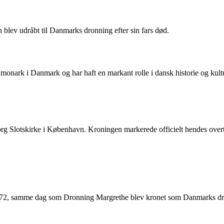
blev udråbt til Danmarks dronning efter sin fars død.
monark i Danmark og har haft en markant rolle i dansk historie og kult
rg Slotskirke i København. Kroningen markerede officielt hendes over
1972, samme dag som Dronning Margrethe blev kronet som Danmarks d