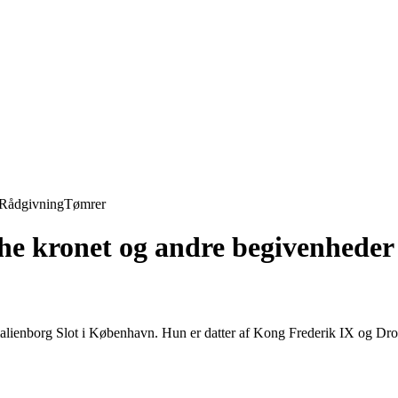
Rådgivning
Tømrer
 kronet og andre begivenheder i
alienborg Slot i København. Hun er datter af Kong Frederik IX og Dro