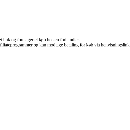
t link og foretager et køb hos en forhandler.
affiliateprogrammer og kan modtage betaling for køb via henvisningslinks