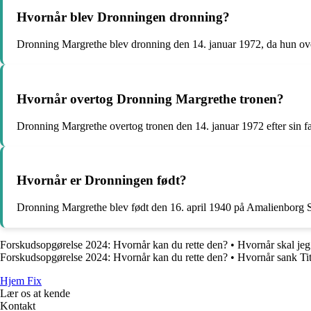
Hvornår blev Dronningen dronning?
Dronning Margrethe blev dronning den 14. januar 1972, da hun ove
Hvornår overtog Dronning Margrethe tronen?
Dronning Margrethe overtog tronen den 14. januar 1972 efter sin 
Hvornår er Dronningen født?
Dronning Margrethe blev født den 16. april 1940 på Amalienborg S
Forskudsopgørelse 2024: Hvornår kan du rette den?
•
Hvornår skal je
Forskudsopgørelse 2024: Hvornår kan du rette den?
•
Hvornår sank Tit
Hjem Fix
Lær os at kende
Kontakt