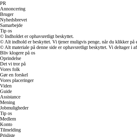
PR
Annoncering
Bruger
Nyhedsbrevet
Samarbejde
Tip os
© Indholdet er ophavsretligt beskyttet.
© Alt indhold er beskyttet. Vi tjener muligvis penge, når du klikker på e
© Alt materiale på denne side er ophavsretligt beskyttet. Vi deltager i 
Bliv klogere på os
Oprindelse
Det vi tror på
Vores folk
Gør en forskel
Vores placeringer
Viden
Guide
Assistance
Mening
Jobmuligheder
Tip os
Medlem
Konto
Tilmelding
Prisliste