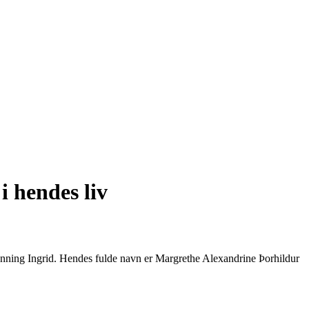
 hendes liv
nning Ingrid. Hendes fulde navn er Margrethe Alexandrine Þorhildur