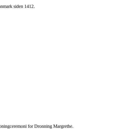
anmark siden 1412.
kroningceremoni for Dronning Margrethe.