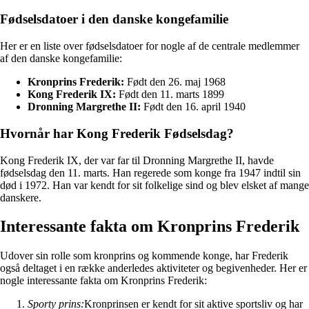
Fødselsdatoer i den danske kongefamilie
Her er en liste over fødselsdatoer for nogle af de centrale medlemmer
af den danske kongefamilie:
Kronprins Frederik:
Født den 26. maj 1968
Kong Frederik IX:
Født den 11. marts 1899
Dronning Margrethe II:
Født den 16. april 1940
Hvornår har Kong Frederik Fødselsdag?
Kong Frederik IX, der var far til Dronning Margrethe II, havde
fødselsdag den 11. marts. Han regerede som konge fra 1947 indtil sin
død i 1972. Han var kendt for sit folkelige sind og blev elsket af mange
danskere.
Interessante fakta om Kronprins Frederik
Udover sin rolle som kronprins og kommende konge, har Frederik
også deltaget i en række anderledes aktiviteter og begivenheder. Her er
nogle interessante fakta om Kronprins Frederik:
Sporty prins:
Kronprinsen er kendt for sit aktive sportsliv og har