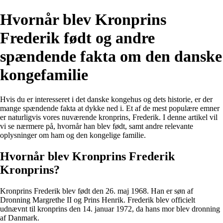
Hvornår blev Kronprins
Frederik født og andre
spændende fakta om den danske
kongefamilie
Hvis du er interesseret i det danske kongehus og dets historie, er der
mange spændende fakta at dykke ned i. Et af de mest populære emner
er naturligvis vores nuværende kronprins, Frederik. I denne artikel vil
vi se nærmere på, hvornår han blev født, samt andre relevante
oplysninger om ham og den kongelige familie.
Hvornår blev Kronprins Frederik
Kronprins?
Kronprins Frederik blev født den 26. maj 1968. Han er søn af
Dronning Margrethe II og Prins Henrik. Frederik blev officielt
udnævnt til kronprins den 14. januar 1972, da hans mor blev dronning
af Danmark.