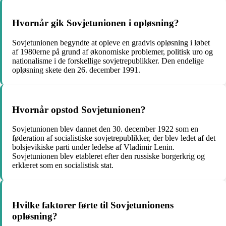
Hvornår gik Sovjetunionen i opløsning?
Sovjetunionen begyndte at opleve en gradvis opløsning i løbet
af 1980erne på grund af økonomiske problemer, politisk uro og
nationalisme i de forskellige sovjetrepublikker. Den endelige
opløsning skete den 26. december 1991.
Hvornår opstod Sovjetunionen?
Sovjetunionen blev dannet den 30. december 1922 som en
føderation af socialistiske sovjetrepublikker, der blev ledet af det
bolsjevikiske parti under ledelse af Vladimir Lenin.
Sovjetunionen blev etableret efter den russiske borgerkrig og
erklæret som en socialistisk stat.
Hvilke faktorer førte til Sovjetunionens
opløsning?