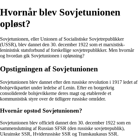
Hvornår blev Sovjetunionen
opløst?
Sovjetunionen, eller Unionen af Socialistiske Sovjetrepublikker
(USSR), blev dannet den 30. december 1922 som et marxistisk-
leninistisk statsforbund af forskellige sovjetrepublikker. Men hvornår
og hvordan gik Sovjetunionen i opløsning?
Opstigningen af Sovjetunionen
Sovjetunionen blev dannet efter den russiske revolution i 1917 ledet af
bolsjevikpartiet under ledelse af Lenin. Efter en borgerkrig
consoliderede bolsjevikkerne deres magt og etablerede et
kommunistisk styre over de tidligere russiske områder.
Hvornår opstod Sovjetunionen?
Sovjetunionen blev officielt dannet den 30. december 1922 som en
sammenslutning af Russian SFSR (den russiske sovjetrepublik),
Ukrainske SSR, Hviderussiske SSR og Transkaukasus SSR.