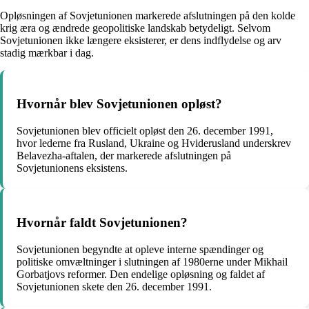
Opløsningen af Sovjetunionen markerede afslutningen på den kolde
krig æra og ændrede geopolitiske landskab betydeligt. Selvom
Sovjetunionen ikke længere eksisterer, er dens indflydelse og arv
stadig mærkbar i dag.
Hvornår blev Sovjetunionen opløst?
Sovjetunionen blev officielt opløst den 26. december 1991,
hvor lederne fra Rusland, Ukraine og Hviderusland underskrev
Belavezha-aftalen, der markerede afslutningen på
Sovjetunionens eksistens.
Hvornår faldt Sovjetunionen?
Sovjetunionen begyndte at opleve interne spændinger og
politiske omvæltninger i slutningen af 1980erne under Mikhail
Gorbatjovs reformer. Den endelige opløsning og faldet af
Sovjetunionen skete den 26. december 1991.