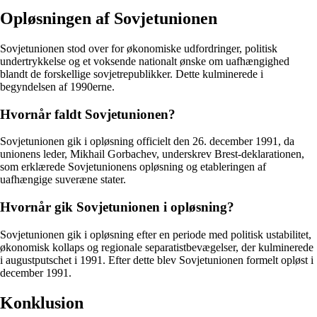
Opløsningen af Sovjetunionen
Sovjetunionen stod over for økonomiske udfordringer, politisk
undertrykkelse og et voksende nationalt ønske om uafhængighed
blandt de forskellige sovjetrepublikker. Dette kulminerede i
begyndelsen af 1990erne.
Hvornår faldt Sovjetunionen?
Sovjetunionen gik i opløsning officielt den 26. december 1991, da
unionens leder, Mikhail Gorbachev, underskrev Brest-deklarationen,
som erklærede Sovjetunionens opløsning og etableringen af
uafhængige suveræne stater.
Hvornår gik Sovjetunionen i opløsning?
Sovjetunionen gik i opløsning efter en periode med politisk ustabilitet,
økonomisk kollaps og regionale separatistbevægelser, der kulminerede
i augustputschet i 1991. Efter dette blev Sovjetunionen formelt opløst i
december 1991.
Konklusion