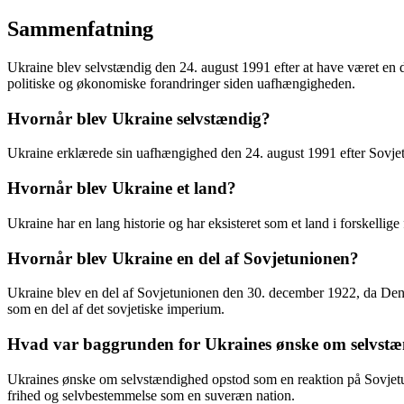
Sammenfatning
Ukraine blev selvstændig den 24. august 1991 efter at have været en de
politiske og økonomiske forandringer siden uafhængigheden.
Hvornår blev Ukraine selvstændig?
Ukraine erklærede sin uafhængighed den 24. august 1991 efter Sovje
Hvornår blev Ukraine et land?
Ukraine har en lang historie og har eksisteret som et land i forskell
Hvornår blev Ukraine en del af Sovjetunionen?
Ukraine blev en del af Sovjetunionen den 30. december 1922, da Den 
som en del af det sovjetiske imperium.
Hvad var baggrunden for Ukraines ønske om selvst
Ukraines ønske om selvstændighed opstod som en reaktion på Sovjetuni
frihed og selvbestemmelse som en suveræn nation.