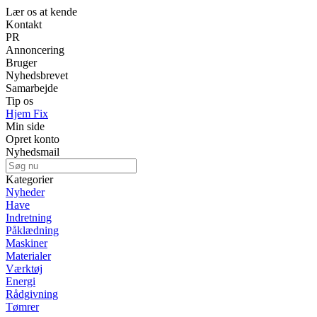
Lær os at kende
Kontakt
PR
Annoncering
Bruger
Nyhedsbrevet
Samarbejde
Tip os
Hjem Fix
Min side
Opret konto
Nyhedsmail
Kategorier
Nyheder
Have
Indretning
Påklædning
Maskiner
Materialer
Værktøj
Energi
Rådgivning
Tømrer