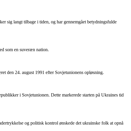
ker sig langt tilbage i tiden, og har gennemgået betydningsfulde
hed som en suveræn nation.
leret den 24. august 1991 efter Sovjetunionens opløsning.
publikker i Sovjetunionen. Dette markerede starten på Ukraines tid
ertrykkelse og politisk kontrol ønskede det ukrainske folk at opnå