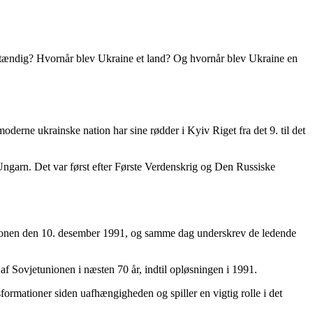
lvstændig? Hvornår blev Ukraine et land? Og hvornår blev Ukraine en
moderne ukrainske nation har sine rødder i Kyiv Riget fra det 9. til det
Ungarn. Det var først efter Første Verdenskrig og Den Russiske
unionen den 10. desember 1991, og samme dag underskrev de ledende
f Sovjetunionen i næsten 70 år, indtil opløsningen i 1991.
ormationer siden uafhængigheden og spiller en vigtig rolle i det