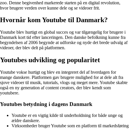
zoo. Denne begivenhed markerede starten på en digital revolution,
hvor brugere verden over kunne dele og se videoer frit.
Hvornår kom Youtube til Danmark?
Youtube blev hurtigt en global succes og var tilgængelig for brugere i
Danmark kort tid efter lanceringen. Den danske befolkning kunne fra
begyndelsen af 2006 begynde at udforske og nyde det brede udvalg af
videoer, der blev delt på platformen.
Youtubes udvikling og popularitet
Youtube vokse hurtigt og blev en integreret del af hverdagen for
mange danskere. Platformen gav brugere mulighed for at dele alt fra
sjove videoer til musik, tutorials, vlogs og meget mere. Youtube skabte
også en ny generation af content creators, der blev kendt som
youtubere.
Youtubes betydning i dagens Danmark
Youtube er en vigtig kilde til underholdning for både unge og
ældre danskere.
Virksomheder bruger Youtube som en platform til markedsføring