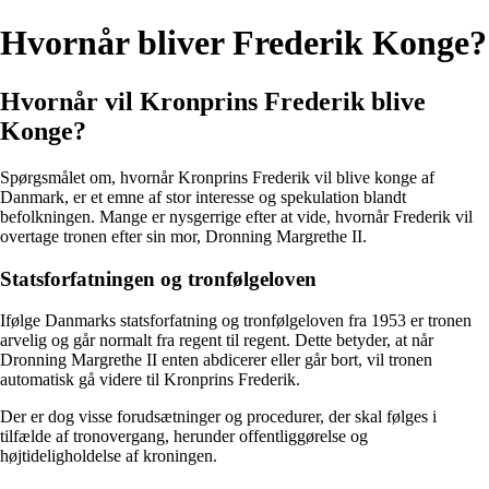
Hvornår bliver Frederik Konge?
Hvornår vil Kronprins Frederik blive
Konge?
Spørgsmålet om, hvornår Kronprins Frederik vil blive konge af
Danmark, er et emne af stor interesse og spekulation blandt
befolkningen. Mange er nysgerrige efter at vide, hvornår Frederik vil
overtage tronen efter sin mor, Dronning Margrethe II.
Statsforfatningen og tronfølgeloven
Ifølge Danmarks statsforfatning og tronfølgeloven fra 1953 er tronen
arvelig og går normalt fra regent til regent. Dette betyder, at når
Dronning Margrethe II enten abdicerer eller går bort, vil tronen
automatisk gå videre til Kronprins Frederik.
Der er dog visse forudsætninger og procedurer, der skal følges i
tilfælde af tronovergang, herunder offentliggørelse og
højtideligholdelse af kroningen.