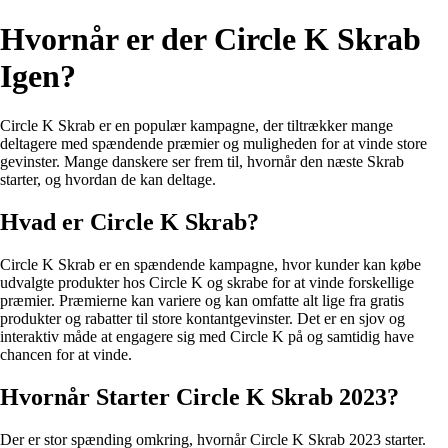
Hvornår er der Circle K Skrab
Igen?
Circle K Skrab er en populær kampagne, der tiltrækker mange
deltagere med spændende præmier og muligheden for at vinde store
gevinster. Mange danskere ser frem til, hvornår den næste Skrab
starter, og hvordan de kan deltage.
Hvad er Circle K Skrab?
Circle K Skrab er en spændende kampagne, hvor kunder kan købe
udvalgte produkter hos Circle K og skrabe for at vinde forskellige
præmier. Præmierne kan variere og kan omfatte alt lige fra gratis
produkter og rabatter til store kontantgevinster. Det er en sjov og
interaktiv måde at engagere sig med Circle K på og samtidig have
chancen for at vinde.
Hvornår Starter Circle K Skrab 2023?
Der er stor spænding omkring, hvornår Circle K Skrab 2023 starter.