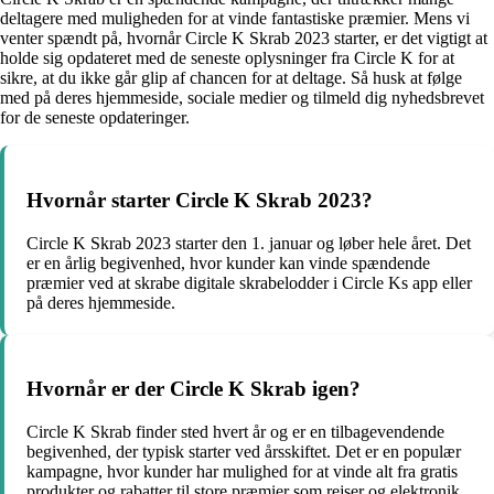
deltagere med muligheden for at vinde fantastiske præmier. Mens vi
venter spændt på, hvornår Circle K Skrab 2023 starter, er det vigtigt at
holde sig opdateret med de seneste oplysninger fra Circle K for at
sikre, at du ikke går glip af chancen for at deltage. Så husk at følge
med på deres hjemmeside, sociale medier og tilmeld dig nyhedsbrevet
for de seneste opdateringer.
Hvornår starter Circle K Skrab 2023?
Circle K Skrab 2023 starter den 1. januar og løber hele året. Det
er en årlig begivenhed, hvor kunder kan vinde spændende
præmier ved at skrabe digitale skrabelodder i Circle Ks app eller
på deres hjemmeside.
Hvornår er der Circle K Skrab igen?
Circle K Skrab finder sted hvert år og er en tilbagevendende
begivenhed, der typisk starter ved årsskiftet. Det er en populær
kampagne, hvor kunder har mulighed for at vinde alt fra gratis
produkter og rabatter til store præmier som rejser og elektronik.