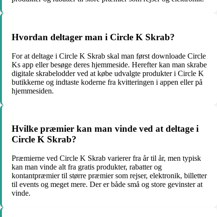
Hvordan deltager man i Circle K Skrab?
For at deltage i Circle K Skrab skal man først downloade Circle
Ks app eller besøge deres hjemmeside. Herefter kan man skrabe
digitale skrabelodder ved at købe udvalgte produkter i Circle K
butikkerne og indtaste koderne fra kvitteringen i appen eller på
hjemmesiden.
Hvilke præmier kan man vinde ved at deltage i
Circle K Skrab?
Præmierne ved Circle K Skrab varierer fra år til år, men typisk
kan man vinde alt fra gratis produkter, rabatter og
kontantpræmier til større præmier som rejser, elektronik, billetter
til events og meget mere. Der er både små og store gevinster at
vinde.