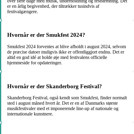
over flere dage med musik, underholdning og feststemning. Det
er en årlig begivenhed, der tiltrækker tusindvis af
festivalgængere.
Hvornår er der Smukfest 2024?
Smukfest 2024 forventes at blive afholdt i august 2024, selvom
de præcise datoer muligvis ikke er offentliggjort endnu. Det er
altid en god idé at holde øje med festivalens officielle
hjemmeside for opdateringer.
Hvornår er der Skanderborg Festival?
Skanderborg Festival, også kendt som Smukfest, finder normalt
sted i august måned hvert år. Det er en af Danmarks største
musikfestivaler med et imponerende line-up af nationale og
internationale kunstnere.