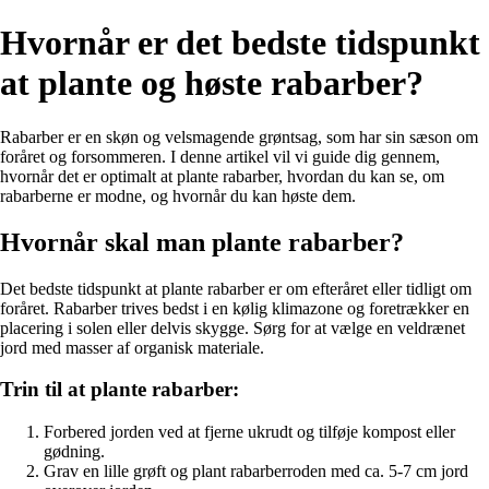
Hvornår er det bedste tidspunkt
at plante og høste rabarber?
Rabarber er en skøn og velsmagende grøntsag, som har sin sæson om
foråret og forsommeren. I denne artikel vil vi guide dig gennem,
hvornår det er optimalt at plante rabarber, hvordan du kan se, om
rabarberne er modne, og hvornår du kan høste dem.
Hvornår skal man plante rabarber?
Det bedste tidspunkt at plante rabarber er om efteråret eller tidligt om
foråret. Rabarber trives bedst i en kølig klimazone og foretrækker en
placering i solen eller delvis skygge. Sørg for at vælge en veldrænet
jord med masser af organisk materiale.
Trin til at plante rabarber:
Forbered jorden ved at fjerne ukrudt og tilføje kompost eller
gødning.
Grav en lille grøft og plant rabarberroden med ca. 5-7 cm jord