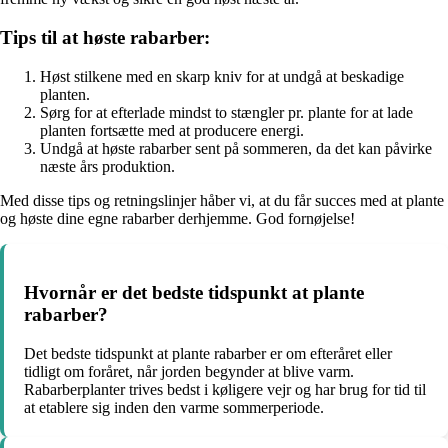
Tips til at høste rabarber:
Høst stilkene med en skarp kniv for at undgå at beskadige
planten.
Sørg for at efterlade mindst to stængler pr. plante for at lade
planten fortsætte med at producere energi.
Undgå at høste rabarber sent på sommeren, da det kan påvirke
næste års produktion.
Med disse tips og retningslinjer håber vi, at du får succes med at plante
og høste dine egne rabarber derhjemme. God fornøjelse!
Hvornår er det bedste tidspunkt at plante
rabarber?
Det bedste tidspunkt at plante rabarber er om efteråret eller
tidligt om foråret, når jorden begynder at blive varm.
Rabarberplanter trives bedst i køligere vejr og har brug for tid til
at etablere sig inden den varme sommerperiode.