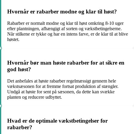
Hvornår er rabarber modne og klar til høst?
Rabarber er normalt modne og klar til høst omkring 8-10 uger
efter plantningen, afhængigt af sorten og vækstbetingelserne.
Når stilkene er tykke og har en intens farve, er de klar til at blive
høstet.
Hvornår bør man høste rabarber for at sikre en
god høst?
Det anbefales at høste rabarber regelmæssigt gennem hele
vækstsæsonen for at fremme fortsat produktion af stængler.
Undgå at høste for sent på sæsonen, da dette kan svække
planten og reducere udbyttet.
Hvad er de optimale vækstbetingelser for
rabarber?