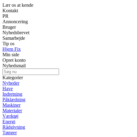
Lær os at kende
Kontakt
PR
Annoncering
Bruger
Nyhedsbrevet
Samarbejde
Tip os
Hjem Fix
Min side
Opret konto
Nyhedsmail
Kategorier
Nyheder
Have
Indretning
Påklædning
Maskiner
Materialer
Værktøj
Energi
Rådgivning
Tømrer