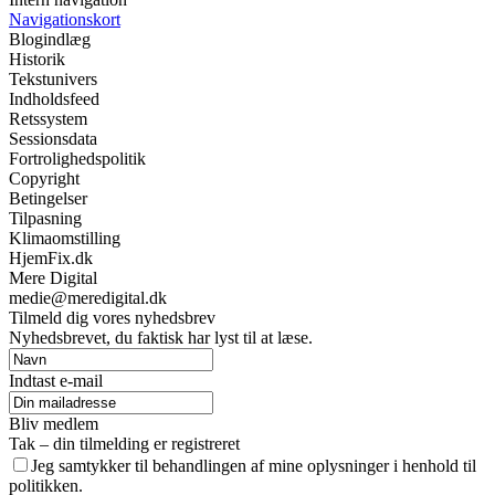
Navigationskort
Blogindlæg
Historik
Tekstunivers
Indholdsfeed
Retssystem
Sessionsdata
Fortrolighedspolitik
Copyright
Betingelser
Tilpasning
Klimaomstilling
HjemFix.dk
Mere Digital
medie@meredigital.dk
Tilmeld dig vores nyhedsbrev
Nyhedsbrevet, du faktisk har lyst til at læse.
Indtast e-mail
Bliv medlem
Tak – din tilmelding er registreret
Jeg samtykker til behandlingen af mine oplysninger i henhold til
politikken.