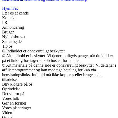
Hjem Fix
Lær os at kende
Kontakt
PR
Annoncering
Bruger
Nyhedsbrevet
Samarbejde
Tip os
© Indholdet er ophavsretligt beskyttet.
© Alt indhold er beskyttet. Vi tjener muligvis penge, når du klikker
på et link og foretager et køb hos en forhandler.
© Alt materiale på denne side er ophavsretligt beskyttet. Vi deltager i
affiliateprogrammer og kan modtage betaling for køb via
henvisningslinks. Indhold må ikke kopieres eller bruges uden
tilladelse.
Bliv klogere på os
Oprindelse
Det vi tror på
Vores folk
Gør en forskel
Vores placeringer
Viden
Guide