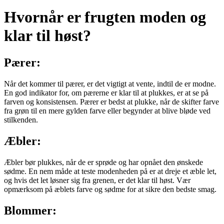
Hvornår er frugten moden og
klar til høst?
Pærer:
Når det kommer til pærer, er det vigtigt at vente, indtil de er modne.
En god indikator for, om pærerne er klar til at plukkes, er at se på
farven og konsistensen. Pærer er bedst at plukke, når de skifter farve
fra grøn til en mere gylden farve eller begynder at blive bløde ved
stilkenden.
Æbler:
Æbler bør plukkes, når de er sprøde og har opnået den ønskede
sødme. En nem måde at teste modenheden på er at dreje et æble let,
og hvis det let løsner sig fra grenen, er det klar til høst. Vær
opmærksom på æblets farve og sødme for at sikre den bedste smag.
Blommer: