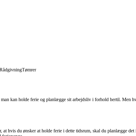
Rådgivning
Tømrer
 man kan holde ferie og planlægge sit arbejdsliv i forhold hertil. Men hvo
yder, at hvis du ønsker at holde ferie i dette tidsrum, skal du planlægge