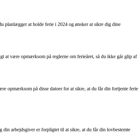
u planlægger at holde ferie i 2024 og ønsker at sikre dig dine
gtigt at være opmærksom på reglerne om ferieåret, så du ikke går glip af
være opmærksom på disse datoer for at sikre, at du får din fortjente ferie
 din arbejdsgiver er forpligtet til at sikre, at du får din lovbestemte