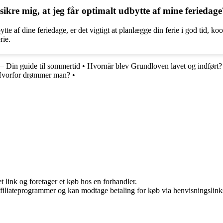
ikre mig, at jeg får optimalt udbytte af mine feriedage
ytte af dine feriedage, er det vigtigt at planlægge din ferie i god tid, k
rie.
 – Din guide til sommertid
•
Hvornår blev Grundloven lavet og indført?
vorfor drømmer man?
•
t link og foretager et køb hos en forhandler.
affiliateprogrammer og kan modtage betaling for køb via henvisningslinks