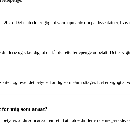
l feriepenge.
il 2025. Det er derfor vigtigt at være opmærksom på disse datoer, hvis d
din ferie og sikre dig, at du får de rette feriepenge udbetalt. Det er vi
et starter, og hvad det betyder for dig som lønmodtager. Det er vigtigt at 
et for mig som ansat?
 betyder, at du som ansat har ret til at holde din ferie i denne periode, og