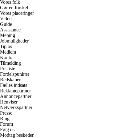
Vores folk
Gør en forskel
Vores placeringer
Viden
Guide
Assistance
Mening
Jobmuligheder
Tip os
Medlem
Konto
Tilmelding
Prisliste
Fordelspunkter
Redskaber
Fælles indsats
Reklamepartner
Annoncepartner
Henviser
Netværkspartner
Presse
Ring
Forum
Følg os
Modtag beskeder