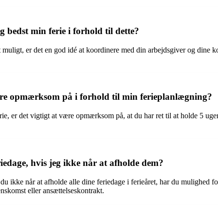
bedst min ferie i forhold til dette?
dst muligt, er det en god idé at koordinere med din arbejdsgiver og dine 
være opmærksom på i forhold til min ferieplanlægning?
ie, er det vigtigt at være opmærksom på, at du har ret til at holde 5 ugers
iedage, hvis jeg ikke når at afholde dem?
 du ikke når at afholde alle dine feriedage i ferieåret, har du mulighed for
nskomst eller ansættelseskontrakt.