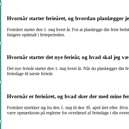
Hvornår starter ferieåret, og hvordan planlægger jeg 
Ferieåret starter den 1. maj hvert år. For at planlægge din ferie be
fungere optimalt i ferieperioden.
Hvornår starter det nye ferieår, og hvad skal jeg 
Det nye ferieår starter den 1. maj hvert år. Når du planlægger din fer
feriedage til næste ferieår.
Hvornår er ferieåret, og hvad sker der med mine fer
Ferieåret strækker sig fra den 1. maj til den 30. april året efter. Hvis
være opmærksom på reglerne for overførsel af feriedage i din overe