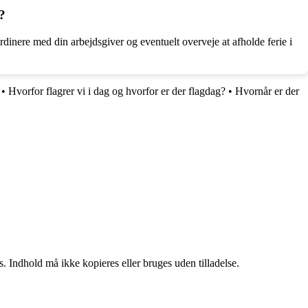
?
oordinere med din arbejdsgiver og eventuelt overveje at afholde ferie i
•
Hvorfor flagrer vi i dag og hvorfor er der flagdag?
•
Hvornår er der
. Indhold må ikke kopieres eller bruges uden tilladelse.