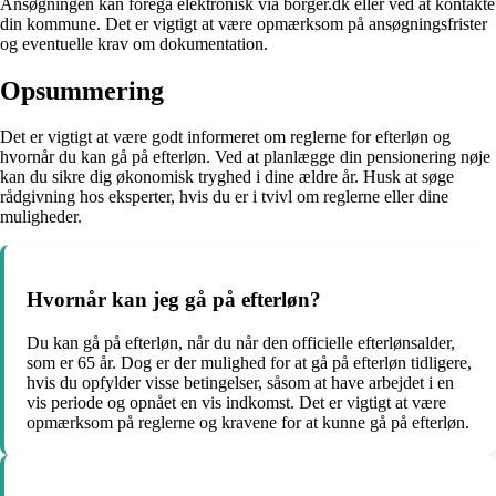
Ansøgningen kan foregå elektronisk via borger.dk eller ved at kontakte
din kommune. Det er vigtigt at være opmærksom på ansøgningsfrister
og eventuelle krav om dokumentation.
Opsummering
Det er vigtigt at være godt informeret om reglerne for efterløn og
hvornår du kan gå på efterløn. Ved at planlægge din pensionering nøje
kan du sikre dig økonomisk tryghed i dine ældre år. Husk at søge
rådgivning hos eksperter, hvis du er i tvivl om reglerne eller dine
muligheder.
Hvornår kan jeg gå på efterløn?
Du kan gå på efterløn, når du når den officielle efterlønsalder,
som er 65 år. Dog er der mulighed for at gå på efterløn tidligere,
hvis du opfylder visse betingelser, såsom at have arbejdet i en
vis periode og opnået en vis indkomst. Det er vigtigt at være
opmærksom på reglerne og kravene for at kunne gå på efterløn.