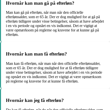
Hvornår kan man gå på efterløn?
Man kan gå på efterløn, når man når den officielle
efterlønsalder, som er 65 år. Der er dog mulighed for at gå på
efterløn tidligere under visse betingelser, såsom at have arbejdet
i en vis periode og opnået en vis indkomst. Det er vigtigt at
være opmærksom på reglerne og kravene for at kunne gå på
efterløn.
Hvornår kan man få efterløn?
Man kan få efterløn, når man når den officielle efterlønsalder,
som er 65 år. Der er dog mulighed for at få efterløn tidligere
under visse betingelser, såsom at have arbejdet i en vis periode
og opnået en vis indkomst. Det er vigtigt at være opmærksom
på reglerne og kravene for at kunne få efterløn.
Hvornår kan jeg få efterløn?
Du kan få efterløn, når du når den officielle efterlønsalder, som