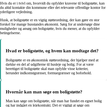
Hvis du er i tvivl om, hvorvidt du opfylder kravene til boligstøtte, kan
du altid kontakte din kommune eller det relevante offentlige kontor for
yderligere vejledning.
Husk, at boligstøtte er en vigtig støtteordning, der kan gøre en stor
forskel for mange husstandes økonomi. Sørg for at undersøge dine
muligheder og ansøg om boligstøtte, hvis du mener, at du opfylder
betingelserne.
Hvad er boligstøtte, og hvem kan modtage det?
Boligstøtte er en økonomisk støtteordning, der hjælper med at
dække en del af udgifterne til husleje og bolig. For at være
berettiget til boligstøtte skal man opfylde visse kriterier,
herunder indkomstgrænser, formuegrænser og boforhold.
Hvornår kan man søge om boligstøtte?
Man kan søge om boligstøtte, når man har fundet en egnet bolig
og har indgået en lejekontrakt. Det er vigtigt at søge om