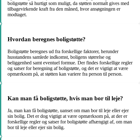
boligstøtte så hurtigt som muligt, da støtten normalt gives med
tilbagevirkende kraft fra den måned, hvor ansøgningen er
modtaget.
Hvordan beregnes boligstøtte?
Boligstøtte beregnes ud fra forskellige faktorer, herunder
husstandens samlede indkomst, boligens størrelse og
beliggenhed samt eventuel formue. Der findes forskellige regler
og satser for beregning af boligstøtte, og det er vigtigt at være
opmærksom på, at støtten kan variere fra person til person.
Kan man få boligstøtte, hvis man bor til leje?
Ja, man kan få boligstøtte, uanset om man bor til leje eller ejer
sin bolig. Det er dog vigtigt at være opmærksom på, at der er
forskellige regler og satser for boligstøtte afhængigt af, om man
bor til leje eller ejer sin bolig.