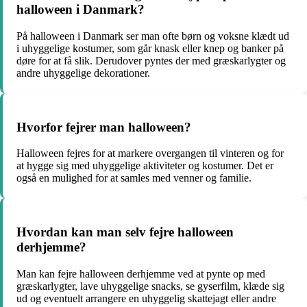
halloween i Danmark?
På halloween i Danmark ser man ofte børn og voksne klædt ud
i uhyggelige kostumer, som går knask eller knep og banker på
døre for at få slik. Derudover pyntes der med græskarlygter og
andre uhyggelige dekorationer.
Hvorfor fejrer man halloween?
Halloween fejres for at markere overgangen til vinteren og for
at hygge sig med uhyggelige aktiviteter og kostumer. Det er
også en mulighed for at samles med venner og familie.
Hvordan kan man selv fejre halloween
derhjemme?
Man kan fejre halloween derhjemme ved at pynte op med
græskarlygter, lave uhyggelige snacks, se gyserfilm, klæde sig
ud og eventuelt arrangere en uhyggelig skattejagt eller andre