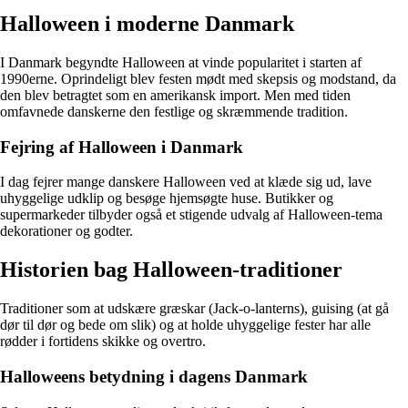
Halloween i moderne Danmark
I Danmark begyndte Halloween at vinde popularitet i starten af
1990erne. Oprindeligt blev festen mødt med skepsis og modstand, da
den blev betragtet som en amerikansk import. Men med tiden
omfavnede danskerne den festlige og skræmmende tradition.
Fejring af Halloween i Danmark
I dag fejrer mange danskere Halloween ved at klæde sig ud, lave
uhyggelige udklip og besøge hjemsøgte huse. Butikker og
supermarkeder tilbyder også et stigende udvalg af Halloween-tema
dekorationer og godter.
Historien bag Halloween-traditioner
Traditioner som at udskære græskar (Jack-o-lanterns), guising (at gå
dør til dør og bede om slik) og at holde uhyggelige fester har alle
rødder i fortidens skikke og overtro.
Halloweens betydning i dagens Danmark