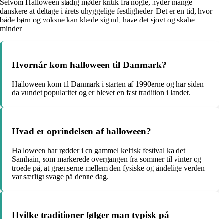
Selvom Halloween stadig møder kritik fra nogle, nyder mange
danskere at deltage i årets uhyggelige festligheder. Det er en tid, hvor
både børn og voksne kan klæde sig ud, have det sjovt og skabe
minder.
Hvornår kom halloween til Danmark?
Halloween kom til Danmark i starten af 1990erne og har siden
da vundet popularitet og er blevet en fast tradition i landet.
Hvad er oprindelsen af halloween?
Halloween har rødder i en gammel keltisk festival kaldet
Samhain, som markerede overgangen fra sommer til vinter og
troede på, at grænserne mellem den fysiske og åndelige verden
var særligt svage på denne dag.
Hvilke traditioner følger man typisk på