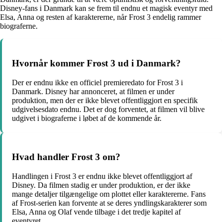
Disney-fans i Danmark kan se frem til endnu et magisk eventyr med
Elsa, Anna og resten af karaktererne, når Frost 3 endelig rammer
biograferne.
Hvornår kommer Frost 3 ud i Danmark?
Der er endnu ikke en officiel premieredato for Frost 3 i
Danmark. Disney har annonceret, at filmen er under
produktion, men der er ikke blevet offentliggjort en specifik
udgivelsesdato endnu. Det er dog forventet, at filmen vil blive
udgivet i biograferne i løbet af de kommende år.
Hvad handler Frost 3 om?
Handlingen i Frost 3 er endnu ikke blevet offentliggjort af
Disney. Da filmen stadig er under produktion, er der ikke
mange detaljer tilgængelige om plottet eller karaktererne. Fans
af Frost-serien kan forvente at se deres yndlingskarakterer som
Elsa, Anna og Olaf vende tilbage i det tredje kapitel af
eventyret.