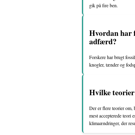
gik på fire ben.
Hvordan har f
adfærd?
Forskere har brugt fossi
knogler, tænder og fods
Hvilke teorie
Der er flere teorier om
mest accepterede teori e
klimaændringer, der res