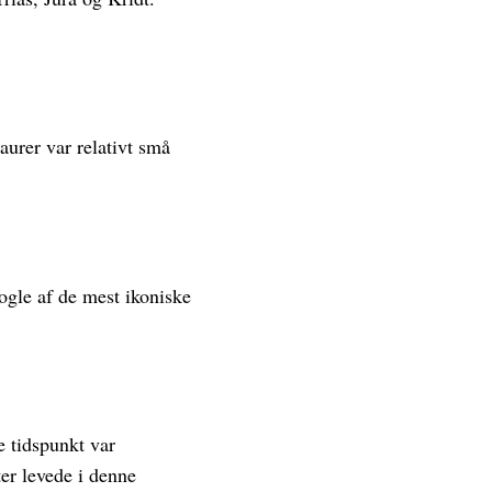
aurer var relativt små
ogle af de mest ikoniske
e tidspunkt var
er levede i denne