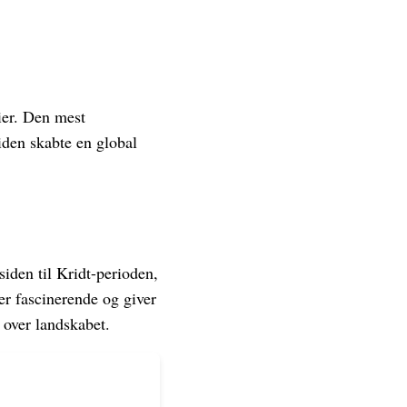
ier. Den mest
siden skabte en global
iden til Kridt-perioden,
er fascinerende og giver
 over landskabet.