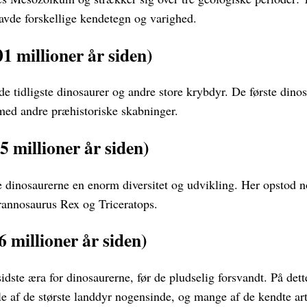
havde forskellige kendetegn og varighed.
01 millioner år siden)
de tidligste dinosaurer og andre store krybdyr. De første dinos
med andre præhistoriske skabninger.
5 millioner år siden)
e dinosaurerne en enorm diversitet og udvikling. Her opstod n
rannosaurus Rex og Triceratops.
6 millioner år siden)
idste æra for dinosaurerne, før de pludselig forsvandt. På dett
e af de største landdyr nogensinde, og mange af de kendte art