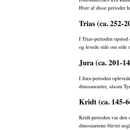
Hver af disse perioder 
Trias (ca. 252-2
I Trias-perioden opstod 
og levede side om side 
Jura (ca. 201-14
I Jura-perioden opleved
dinosaurarter, såsom Ty
Kridt (ca. 145-6
Kridt-perioden var den s
dinosaurerne blevet nogl