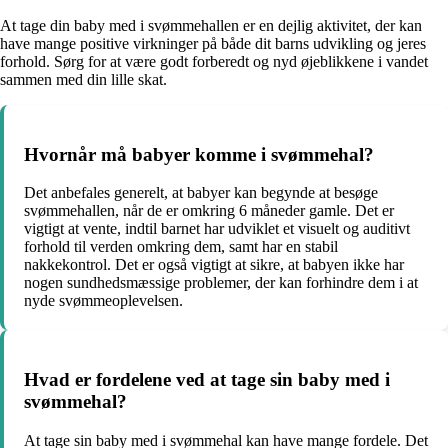
At tage din baby med i svømmehallen er en dejlig aktivitet, der kan
have mange positive virkninger på både dit barns udvikling og jeres
forhold. Sørg for at være godt forberedt og nyd øjeblikkene i vandet
sammen med din lille skat.
Hvornår må babyer komme i svømmehal?
Det anbefales generelt, at babyer kan begynde at besøge
svømmehallen, når de er omkring 6 måneder gamle. Det er
vigtigt at vente, indtil barnet har udviklet et visuelt og auditivt
forhold til verden omkring dem, samt har en stabil
nakkekontrol. Det er også vigtigt at sikre, at babyen ikke har
nogen sundhedsmæssige problemer, der kan forhindre dem i at
nyde svømmeoplevelsen.
Hvad er fordelene ved at tage sin baby med i
svømmehal?
At tage sin baby med i svømmehal kan have mange fordele. Det