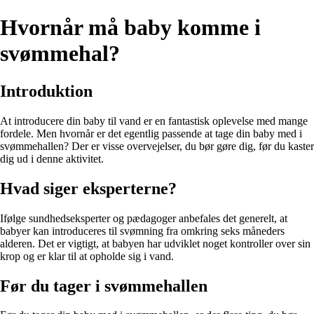
Hvornår må baby komme i
svømmehal?
Introduktion
At introducere din baby til vand er en fantastisk oplevelse med mange
fordele. Men hvornår er det egentlig passende at tage din baby med i
svømmehallen? Der er visse overvejelser, du bør gøre dig, før du kaster
dig ud i denne aktivitet.
Hvad siger eksperterne?
Ifølge sundhedseksperter og pædagoger anbefales det generelt, at
babyer kan introduceres til svømning fra omkring seks måneders
alderen. Det er vigtigt, at babyen har udviklet noget kontroller over sin
krop og er klar til at opholde sig i vand.
Før du tager i svømmehallen