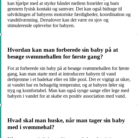
kan hjælpe med at styrke båndet mellem forælder og barn
gennem fysisk kontakt og samvær. Det kan også bidrage til
udviklingen af babyens motoriske færdigheder, koordination og
vandtilvænning. Derudover kan det være en sjov og
stimulerende oplevelse for babyen.
Hvordan kan man forberede sin baby på at
besøge svømmehallen for første gang?
For at forberede sin baby på at besøge svømmehallen for første
gang, kan man starte med at introducere babyen til vand
derhjemme i et badekar eller en lille pool. Det er vigtigt at sikre,
at vandet har en behagelig temperatur, og at babyen føler sig
tryg og komfortabel. Man kan også synge sange eller lege med
babyen i vandet for at skabe en positiv association med vand.
Hvad skal man huske, når man tager sin baby
med i svømmehal?