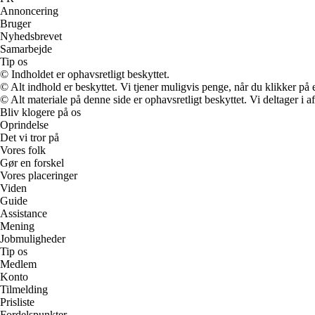
Annoncering
Bruger
Nyhedsbrevet
Samarbejde
Tip os
© Indholdet er ophavsretligt beskyttet.
© Alt indhold er beskyttet. Vi tjener muligvis penge, når du klikker på e
© Alt materiale på denne side er ophavsretligt beskyttet. Vi deltager i 
Bliv klogere på os
Oprindelse
Det vi tror på
Vores folk
Gør en forskel
Vores placeringer
Viden
Guide
Assistance
Mening
Jobmuligheder
Tip os
Medlem
Konto
Tilmelding
Prisliste
Fordelspunkter