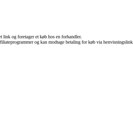
t link og foretager et køb hos en forhandler.
affiliateprogrammer og kan modtage betaling for køb via henvisningslinks