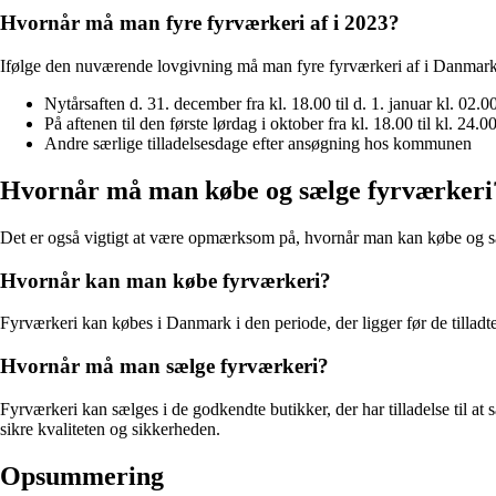
Hvornår må man fyre fyrværkeri af i 2023?
Ifølge den nuværende lovgivning må man fyre fyrværkeri af i Danmark 
Nytårsaften d. 31. december fra kl. 18.00 til d. 1. januar kl. 02.0
På aftenen til den første lørdag i oktober fra kl. 18.00 til kl. 24.0
Andre særlige tilladelsesdage efter ansøgning hos kommunen
Hvornår må man købe og sælge fyrværkeri
Det er også vigtigt at være opmærksom på, hvornår man kan købe og 
Hvornår kan man købe fyrværkeri?
Fyrværkeri kan købes i Danmark i den periode, der ligger før de tilladte 
Hvornår må man sælge fyrværkeri?
Fyrværkeri kan sælges i de godkendte butikker, der har tilladelse til at sæ
sikre kvaliteten og sikkerheden.
Opsummering