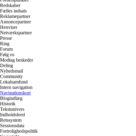
Redskaber
Fælles indsats
Reklamepartner
Annoncepartner
Henviser
Netværkspartner
Presse
Ring
Forum
Følg os
Modtag beskeder
Deling
Nyhedsmail
Community
Lokalsamfund
Intern navigation
Navigationskort
Blogindlæg
Historik
Tekstunivers
Indholdsfeed
Retssystem
Sessionsdata
Fortrolighedspolitik