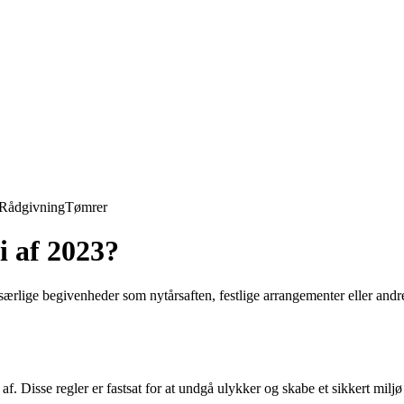
Rådgivning
Tømrer
 af 2023?
særlige begivenheder som nytårsaften, festlige arrangementer eller andr
. Disse regler er fastsat for at undgå ulykker og skabe et sikkert miljø 