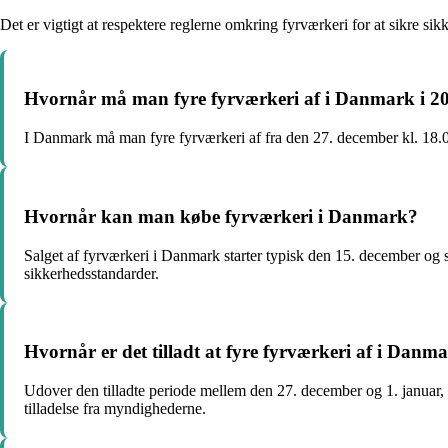
Det er vigtigt at respektere reglerne omkring fyrværkeri for at sikre si
Hvornår må man fyre fyrværkeri af i Danmark i 2
I Danmark må man fyre fyrværkeri af fra den 27. december kl. 18.00 
Hvornår kan man købe fyrværkeri i Danmark?
Salget af fyrværkeri i Danmark starter typisk den 15. december og s
sikkerhedsstandarder.
Hvornår er det tilladt at fyre fyrværkeri af i Danm
Udover den tilladte periode mellem den 27. december og 1. januar, e
tilladelse fra myndighederne.