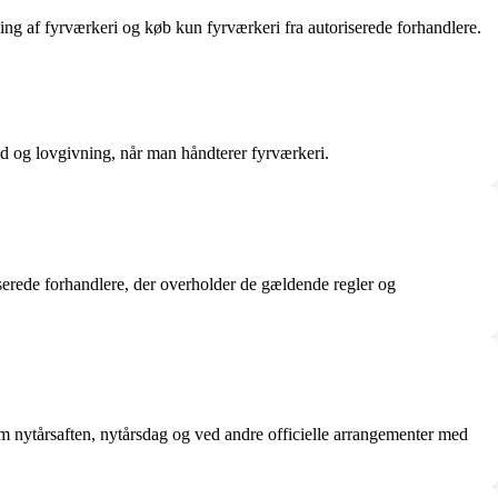
nding af fyrværkeri og køb kun fyrværkeri fra autoriserede forhandlere.
hed og lovgivning, når man håndterer fyrværkeri.
iserede forhandlere, der overholder de gældende regler og
som nytårsaften, nytårsdag og ved andre officielle arrangementer med