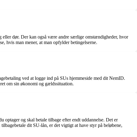
gtig eller dør. Der kan også være andre særlige omstændigheder, hvor
lse, hvis man mener, at man opfylder betingelserne.
tilbagebetaling ved at logge ind på SUs hjemmeside med dit NemID.
eret om sin økonomi og gældssituation.
 optager og skal betale tilbage efter endt uddannelse. Det er
tilbagebetale dit SU-lån, er det vigtigt at have styr på beløbene,