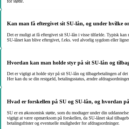
for støtte.
Kan man få eftergivet sit SU-lån, og under hvilke 
Det er muligt at få eftergivet sit SU-lån i visse tilfælde. Typisk 
SU-lånet kan blive eftergivet, f.eks. ved alvorlig sygdom eller lig
Hvordan kan man holde styr på sit SU-lån og tilbag
Det er vigtigt at holde styr på sit SU-lån og tilbagebetalingen af
Her kan du se din restgæld, betalingsstatus, ændre afdragsordninge
Hvad er forskellen på SU og SU-lån, og hvordan påv
SU er en økonomisk støtte, som du modtager under din uddannelse, o
vigtigt at være opmærksom på forskellen, da SU-lånet skal tilbagebeta
betalingsfrister og eventuelle muligheder for afdragsordninger.