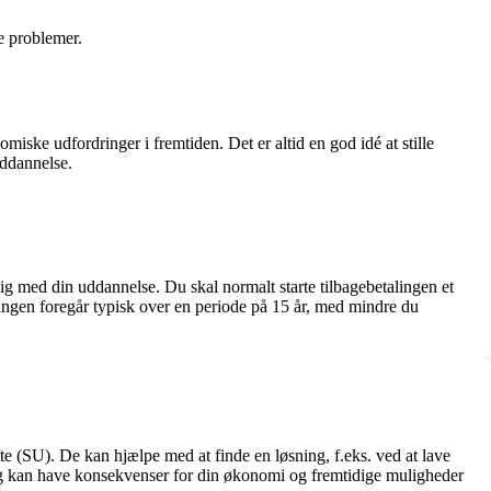
e problemer.
ske udfordringer i fremtiden. Det er altid en god idé at stille
uddannelse.
ig med din uddannelse. Du skal normalt starte tilbagebetalingen et
lingen foregår typisk over en periode på 15 år, med mindre du
te (SU). De kan hjælpe med at finde en løsning, f.eks. ved at lave
ing kan have konsekvenser for din økonomi og fremtidige muligheder