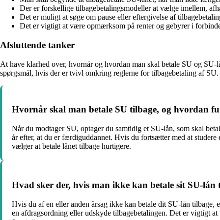
Der er forskellige tilbagebetalingsmodeller at vælge imellem, af
Det er muligt at søge om pause eller eftergivelse af tilbagebet
Det er vigtigt at være opmærksom på renter og gebyrer i forbinde
Afsluttende tanker
At have klarhed over, hvornår og hvordan man skal betale SU og SU-lån 
spørgsmål, hvis der er tvivl omkring reglerne for tilbagebetaling af S
Hvornår skal man betale SU tilbage, og hvordan fu
Når du modtager SU, optager du samtidig et SU-lån, som skal betale
år efter, at du er færdiguddannet. Hvis du fortsætter med at studer
vælger at betale lånet tilbage hurtigere.
Hvad sker der, hvis man ikke kan betale sit SU-lån 
Hvis du af en eller anden årsag ikke kan betale dit SU-lån tilbage, 
en afdragsordning eller udskyde tilbagebetalingen. Det er vigtigt 