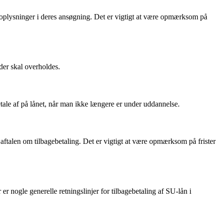
ge oplysninger i deres ansøgning. Det er vigtigt at være opmærksom på
 der skal overholdes.
ale af på lånet, når man ikke længere er under uddannelse.
aftalen om tilbagebetaling. Det er vigtigt at være opmærksom på frister
er nogle generelle retningslinjer for tilbagebetaling af SU-lån i