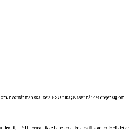
om, hvornår man skal betale SU tilbage, især når det drejer sig om
 til, at SU normalt ikke behøver at betales tilbage, er fordi det er