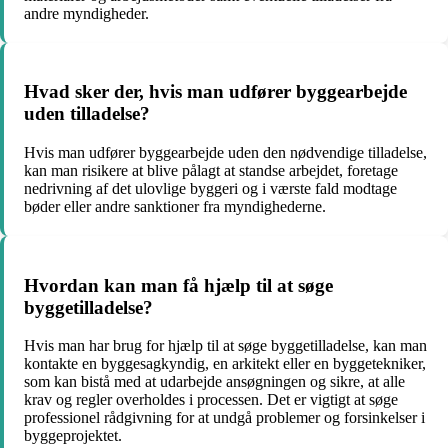
andre myndigheder.
Hvad sker der, hvis man udfører byggearbejde
uden tilladelse?
Hvis man udfører byggearbejde uden den nødvendige tilladelse,
kan man risikere at blive pålagt at standse arbejdet, foretage
nedrivning af det ulovlige byggeri og i værste fald modtage
bøder eller andre sanktioner fra myndighederne.
Hvordan kan man få hjælp til at søge
byggetilladelse?
Hvis man har brug for hjælp til at søge byggetilladelse, kan man
kontakte en byggesagkyndig, en arkitekt eller en byggetekniker,
som kan bistå med at udarbejde ansøgningen og sikre, at alle
krav og regler overholdes i processen. Det er vigtigt at søge
professionel rådgivning for at undgå problemer og forsinkelser i
byggeprojektet.