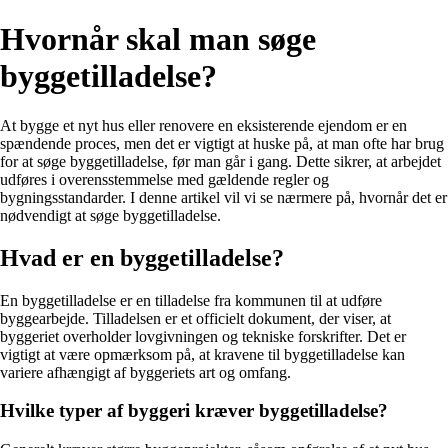
Hvornår skal man søge
byggetilladelse?
At bygge et nyt hus eller renovere en eksisterende ejendom er en
spændende proces, men det er vigtigt at huske på, at man ofte har brug
for at søge byggetilladelse, før man går i gang. Dette sikrer, at arbejdet
udføres i overensstemmelse med gældende regler og
bygningsstandarder. I denne artikel vil vi se nærmere på, hvornår det er
nødvendigt at søge byggetilladelse.
Hvad er en byggetilladelse?
En byggetilladelse er en tilladelse fra kommunen til at udføre
byggearbejde. Tilladelsen er et officielt dokument, der viser, at
byggeriet overholder lovgivningen og tekniske forskrifter. Det er
vigtigt at være opmærksom på, at kravene til byggetilladelse kan
variere afhængigt af byggeriets art og omfang.
Hvilke typer af byggeri kræver byggetilladelse?