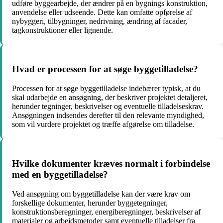
udføre byggearbejde, der ændrer på en bygnings konstruktion,
anvendelse eller udseende. Dette kan omfatte opførelse af
nybyggeri, tilbygninger, nedrivning, ændring af facader,
tagkonstruktioner eller lignende.
Hvad er processen for at søge byggetilladelse?
Processen for at søge byggetilladelse indebærer typisk, at du
skal udarbejde en ansøgning, der beskriver projektet detaljeret,
herunder tegninger, beskrivelser og eventuelle tilladelseskrav.
Ansøgningen indsendes derefter til den relevante myndighed,
som vil vurdere projektet og træffe afgørelse om tilladelse.
Hvilke dokumenter kræves normalt i forbindelse
med en byggetilladelse?
Ved ansøgning om byggetilladelse kan der være krav om
forskellige dokumenter, herunder byggetegninger,
konstruktionsberegninger, energiberegninger, beskrivelser af
materialer og arbejdsmetoder samt eventuelle tilladelser fra