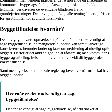
kommunen, men generelt indebærer det at indsende en ansøgning til
kommunens byggesagsafdeling. Ansøgningen skal indeholde
tegninger, beskrivelser og eventuelle tilladelser fra fx
grundejerforeninger. Det er vigtigt at følge alle retningslinjer og frister
for ansøgningen for at undgå forsinkelser.
Byggetilladelse hvornår?
Det er vigtigt at være opmærksom på, hvornår det er nødvendigt at
søge byggetilladelse, da manglende tilladelse kan føre til alvorlige
konsekvenser, herunder bøder og krav om nedrivning af ulovligt opført
byggeri. Derfor er det altid en god idé at rådføre sig med kommunens
byggesagsafdeling, hvis du er i tvivl om, hvorvidt dit byggeprojekt
kræver tilladelse.
Samt medtag tekst om de lokale regler og love, hvornår man skal have
byggetilladelse.
Hvornår er det nødvendigt at søge
byggetilladelse?
Det er nødvendigt at søge byggetilladelse, når du ønsker at