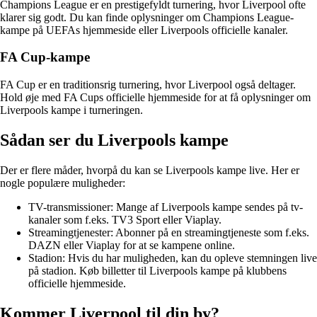
Champions League er en prestigefyldt turnering, hvor Liverpool ofte
klarer sig godt. Du kan finde oplysninger om Champions League-
kampe på UEFAs hjemmeside eller Liverpools officielle kanaler.
FA Cup-kampe
FA Cup er en traditionsrig turnering, hvor Liverpool også deltager.
Hold øje med FA Cups officielle hjemmeside for at få oplysninger om
Liverpools kampe i turneringen.
Sådan ser du Liverpools kampe
Der er flere måder, hvorpå du kan se Liverpools kampe live. Her er
nogle populære muligheder:
TV-transmissioner: Mange af Liverpools kampe sendes på tv-
kanaler som f.eks. TV3 Sport eller Viaplay.
Streamingtjenester: Abonner på en streamingtjeneste som f.eks.
DAZN eller Viaplay for at se kampene online.
Stadion: Hvis du har muligheden, kan du opleve stemningen live
på stadion. Køb billetter til Liverpools kampe på klubbens
officielle hjemmeside.
Kommer Liverpool til din by?