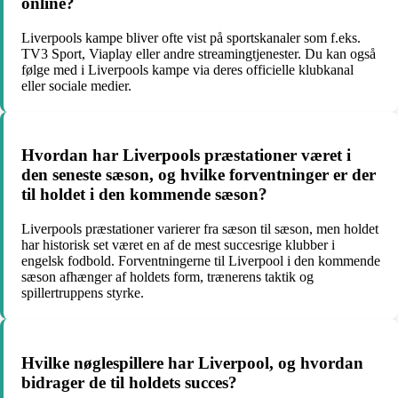
online?
Liverpools kampe bliver ofte vist på sportskanaler som f.eks.
TV3 Sport, Viaplay eller andre streamingtjenester. Du kan også
følge med i Liverpools kampe via deres officielle klubkanal
eller sociale medier.
Hvordan har Liverpools præstationer været i
den seneste sæson, og hvilke forventninger er der
til holdet i den kommende sæson?
Liverpools præstationer varierer fra sæson til sæson, men holdet
har historisk set været en af de mest succesrige klubber i
engelsk fodbold. Forventningerne til Liverpool i den kommende
sæson afhænger af holdets form, trænerens taktik og
spillertruppens styrke.
Hvilke nøglespillere har Liverpool, og hvordan
bidrager de til holdets succes?