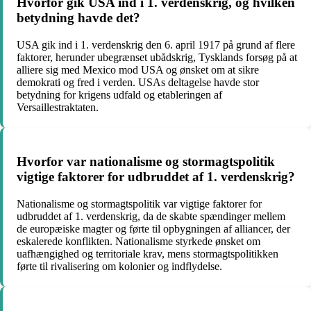
Hvorfor gik USA ind i 1. verdenskrig, og hvilken
betydning havde det?
USA gik ind i 1. verdenskrig den 6. april 1917 på grund af flere
faktorer, herunder ubegrænset ubådskrig, Tysklands forsøg på at
alliere sig med Mexico mod USA og ønsket om at sikre
demokrati og fred i verden. USAs deltagelse havde stor
betydning for krigens udfald og etableringen af
Versaillestraktaten.
Hvorfor var nationalisme og stormagtspolitik
vigtige faktorer for udbruddet af 1. verdenskrig?
Nationalisme og stormagtspolitik var vigtige faktorer for
udbruddet af 1. verdenskrig, da de skabte spændinger mellem
de europæiske magter og førte til opbygningen af alliancer, der
eskalerede konflikten. Nationalisme styrkede ønsket om
uafhængighed og territoriale krav, mens stormagtspolitikken
førte til rivalisering om kolonier og indflydelse.