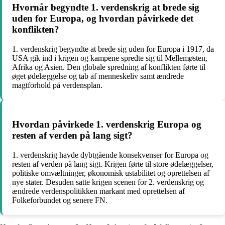
Hvornår begyndte 1. verdenskrig at brede sig
uden for Europa, og hvordan påvirkede det
konflikten?
1. verdenskrig begyndte at brede sig uden for Europa i 1917, da
USA gik ind i krigen og kampene spredte sig til Mellemøsten,
Afrika og Asien. Den globale spredning af konflikten førte til
øget ødelæggelse og tab af menneskeliv samt ændrede
magtforhold på verdensplan.
Hvordan påvirkede 1. verdenskrig Europa og
resten af verden på lang sigt?
1. verdenskrig havde dybtgående konsekvenser for Europa og
resten af verden på lang sigt. Krigen førte til store ødelæggelser,
politiske omvæltninger, økonomisk ustabilitet og oprettelsen af
nye stater. Desuden satte krigen scenen for 2. verdenskrig og
ændrede verdenspolitikken markant med oprettelsen af
Folkeforbundet og senere FN.