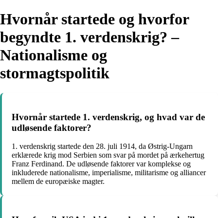
Hvornår startede og hvorfor
begyndte 1. verdenskrig? –
Nationalisme og
stormagtspolitik
Hvornår startede 1. verdenskrig, og hvad var de
udløsende faktorer?
1. verdenskrig startede den 28. juli 1914, da Østrig-Ungarn
erklærede krig mod Serbien som svar på mordet på ærkehertug
Franz Ferdinand. De udløsende faktorer var komplekse og
inkluderede nationalisme, imperialisme, militarisme og alliancer
mellem de europæiske magter.