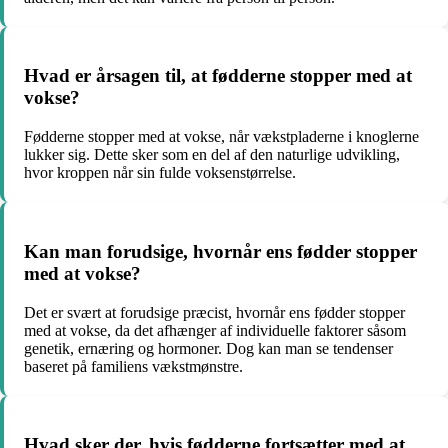
Hvad er årsagen til, at fødderne stopper med at
vokse?
Fødderne stopper med at vokse, når vækstpladerne i knoglerne
lukker sig. Dette sker som en del af den naturlige udvikling,
hvor kroppen når sin fulde voksenstørrelse.
Kan man forudsige, hvornår ens fødder stopper
med at vokse?
Det er svært at forudsige præcist, hvornår ens fødder stopper
med at vokse, da det afhænger af individuelle faktorer såsom
genetik, ernæring og hormoner. Dog kan man se tendenser
baseret på familiens vækstmønstre.
Hvad sker der, hvis fødderne fortsætter med at